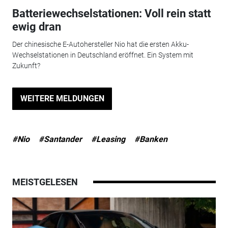
Batteriewechselstationen: Voll rein statt
ewig dran
Der chinesische E-Autohersteller Nio hat die ersten Akku-
Wechselstationen in Deutschland eröffnet. Ein System mit
Zukunft?
WEITERE MELDUNGEN
#Nio
#Santander
#Leasing
#Banken
MEISTGELESEN