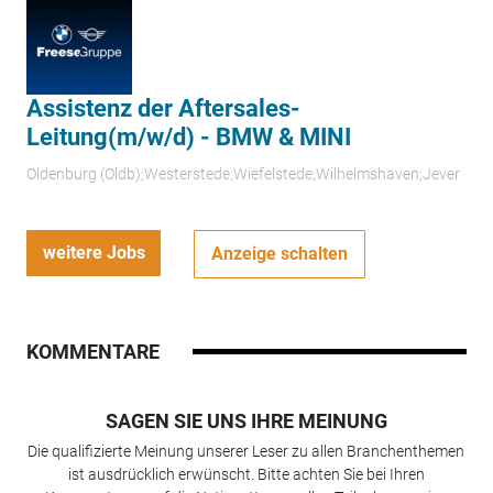
Assistenz der Aftersales-
Leitung(m/w/d) - BMW & MINI
Oldenburg (Oldb);Westerstede;Wiefelstede;Wilhelmshaven;Jever
weitere Jobs
Anzeige schalten
KOMMENTARE
SAGEN SIE UNS IHRE MEINUNG
Die qualifizierte Meinung unserer Leser zu allen Branchenthemen
ist ausdrücklich erwünscht. Bitte achten Sie bei Ihren