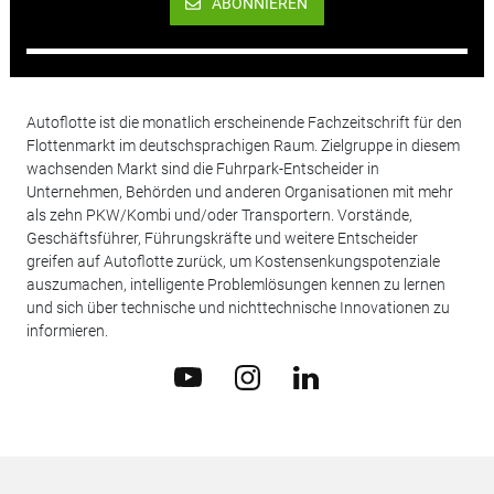
ABONNIEREN
Autoflotte ist die monatlich erscheinende Fachzeitschrift für den
Flottenmarkt im deutschsprachigen Raum. Zielgruppe in diesem
wachsenden Markt sind die Fuhrpark-Entscheider in
Unternehmen, Behörden und anderen Organisationen mit mehr
als zehn PKW/Kombi und/oder Transportern. Vorstände,
Geschäftsführer, Führungskräfte und weitere Entscheider
greifen auf Autoflotte zurück, um Kostensenkungspotenziale
auszumachen, intelligente Problemlösungen kennen zu lernen
und sich über technische und nichttechnische Innovationen zu
informieren.