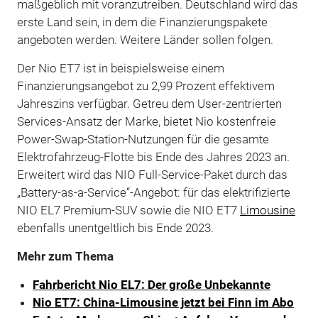
maßgeblich mit voranzutreiben. Deutschland wird das
erste Land sein, in dem die Finanzierungspakete
angeboten werden. Weitere Länder sollen folgen.
Der Nio ET7 ist in beispielsweise einem
Finanzierungsangebot zu 2,99 Prozent effektivem
Jahreszins verfügbar. Getreu dem User-zentrierten
Services-Ansatz der Marke, bietet Nio kostenfreie
Power-Swap-Station-Nutzungen für die gesamte
Elektrofahrzeug-Flotte bis Ende des Jahres 2023 an.
Erweitert wird das NIO Full-Service-Paket durch das
„Battery-as-a-Service“-Angebot: für das elektrifizierte
NIO EL7 Premium-SUV sowie die NIO ET7
Limousine
ebenfalls unentgeltlich bis Ende 2023.
Mehr zum Thema
Fahrbericht Nio EL7: Der große Unbekannte
Nio ET7: China-Limousine jetzt bei Finn im Abo