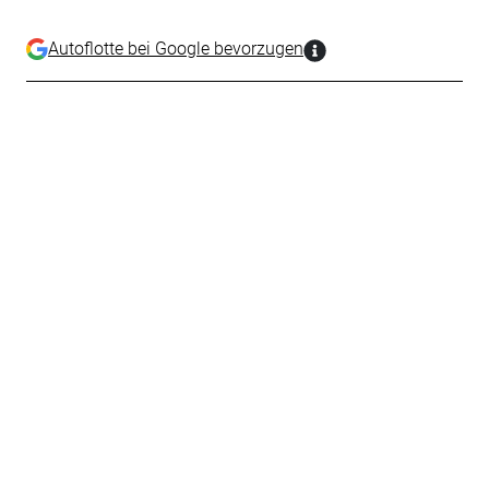
Autoflotte bei Google bevorzugen