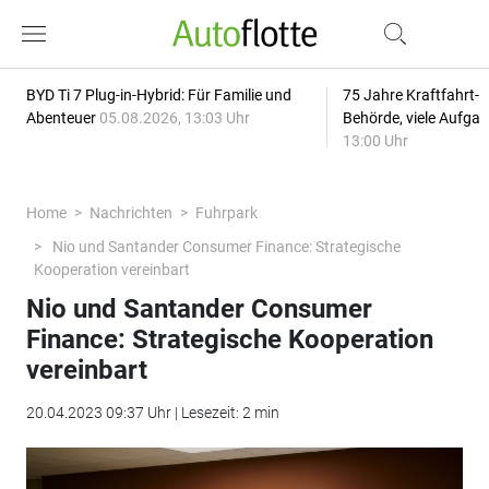
BYD Ti 7 Plug-in-Hybrid: Für Familie und
75 Jahre Kraftfahrt-
Abenteuer
05.08.2026, 13:03 Uhr
Behörde, viele Aufga
13:00 Uhr
Home
Nachrichten
Fuhrpark
Nio und Santander Consumer Finance: Strategische
Kooperation vereinbart
Nio und Santander Consumer
Finance: Strategische Kooperation
vereinbart
20.04.2023 09:37 Uhr | Lesezeit: 2 min