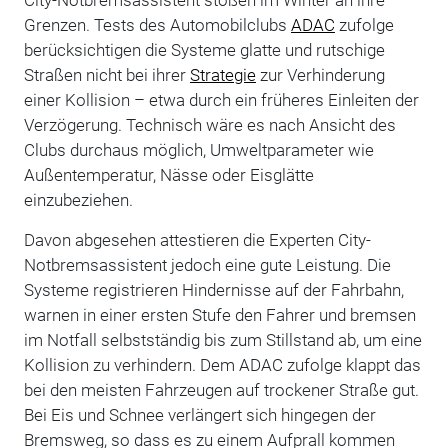
Grenzen. Tests des Automobilclubs
ADAC
zufolge
berücksichtigen die Systeme glatte und rutschige
Straßen nicht bei ihrer
Strategie
zur Verhinderung
einer Kollision – etwa durch ein früheres Einleiten der
Verzögerung. Technisch wäre es nach Ansicht des
Clubs durchaus möglich, Umweltparameter wie
Außentemperatur, Nässe oder Eisglätte
einzubeziehen.
Davon abgesehen attestieren die Experten City-
Notbremsassistent jedoch eine gute Leistung. Die
Systeme registrieren Hindernisse auf der Fahrbahn,
warnen in einer ersten Stufe den Fahrer und bremsen
im Notfall selbstständig bis zum Stillstand ab, um eine
Kollision zu verhindern. Dem ADAC zufolge klappt das
bei den meisten Fahrzeugen auf trockener Straße gut.
Bei Eis und Schnee verlängert sich hingegen der
Bremsweg, so dass es zu einem Aufprall kommen