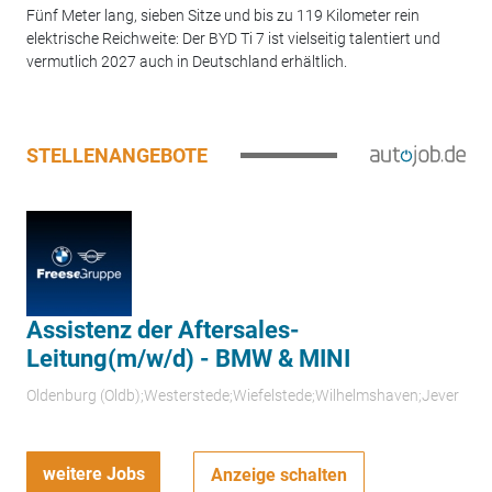
Fünf Meter lang, sieben Sitze und bis zu 119 Kilometer rein
elektrische Reichweite: Der BYD Ti 7 ist vielseitig talentiert und
vermutlich 2027 auch in Deutschland erhältlich.
STELLENANGEBOTE
Assistenz der Aftersales-
Leitung(m/w/d) - BMW & MINI
Oldenburg (Oldb);Westerstede;Wiefelstede;Wilhelmshaven;Jever
weitere Jobs
Anzeige schalten