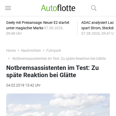
Geely mit Preisansage: Neuer E2 startet
ADAC analysiert Lade
unter magischer Marke
07.08.2026,
spart Strom, Steckdo
09:48 Uhr
07.08.2026, 09:47 Uh
Home
Nachrichten
Fuhrpark
Notbremsassistenten im Test: Zu späte Reaktion bei Glätte
Notbremsassistenten im Test: Zu
späte Reaktion bei Glätte
04.02.2019 13:42 Uhr