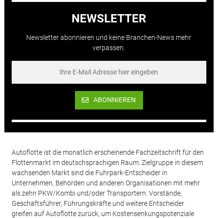
NEWSLETTER
Newsletter abonnieren und keine Branchen-News mehr
verpassen.
ABONNIEREN
Autoflotte ist die monatlich erscheinende Fachzeitschrift für den
Flottenmarkt im deutschsprachigen Raum. Zielgruppe in diesem
wachsenden Markt sind die Fuhrpark-Entscheider in
Unternehmen, Behörden und anderen Organisationen mit mehr
als zehn PKW/Kombi und/oder Transportern. Vorstände,
Geschäftsführer, Führungskräfte und weitere Entscheider
greifen auf Autoflotte zurück, um Kostensenkungspotenziale