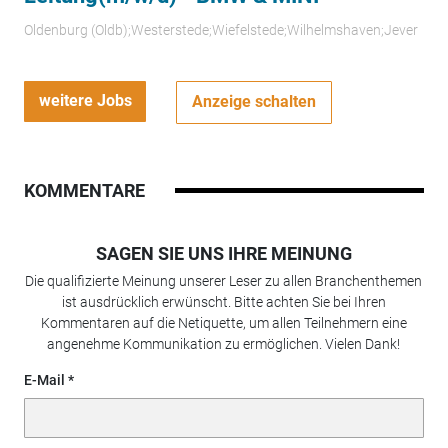
Oldenburg (Oldb);Westerstede;Wiefelstede;Wilhelmshaven;Jever
weitere Jobs
Anzeige schalten
KOMMENTARE
SAGEN SIE UNS IHRE MEINUNG
Die qualifizierte Meinung unserer Leser zu allen Branchenthemen
ist ausdrücklich erwünscht. Bitte achten Sie bei Ihren
Kommentaren auf die Netiquette, um allen Teilnehmern eine
angenehme Kommunikation zu ermöglichen. Vielen Dank!
E-Mail