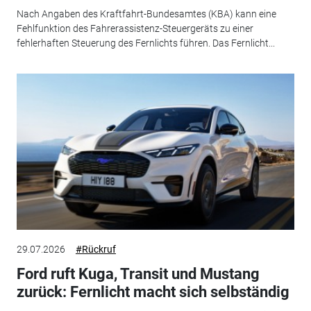
Nach Angaben des Kraftfahrt-Bundesamtes (KBA) kann eine
Fehlfunktion des Fahrerassistenz-Steuergeräts zu einer
fehlerhaften Steuerung des Fernlichts führen. Das Fernlicht...
29.07.2026
#Rückruf
Ford ruft Kuga, Transit und Mustang
zurück: Fernlicht macht sich selbständig