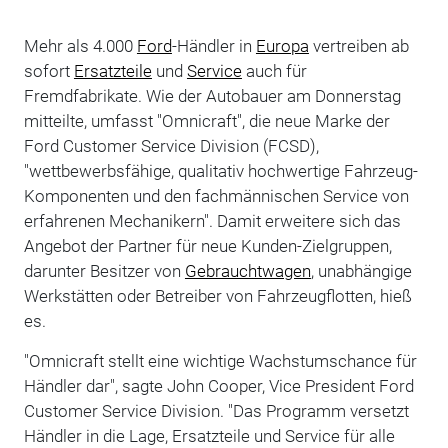
Mehr als 4.000
Ford
-Händler in
Europa
vertreiben ab
sofort
Ersatzteile
und
Service
auch für
Fremdfabrikate. Wie der Autobauer am Donnerstag
mitteilte, umfasst "Omnicraft", die neue Marke der
Ford Customer Service Division (FCSD),
"wettbewerbsfähige, qualitativ hochwertige Fahrzeug-
Komponenten und den fachmännischen Service von
erfahrenen Mechanikern". Damit erweitere sich das
Angebot der Partner für neue Kunden-Zielgruppen,
darunter Besitzer von
Gebrauchtwagen
, unabhängige
Werkstätten oder Betreiber von Fahrzeugflotten, hieß
es.
"Omnicraft stellt eine wichtige Wachstumschance für
Händler dar", sagte John Cooper, Vice President Ford
Customer Service Division. "Das Programm versetzt
Händler in die Lage, Ersatzteile und Service für alle