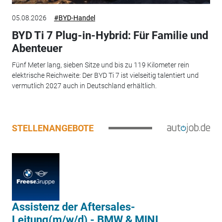
05.08.2026
#BYD-Handel
BYD Ti 7 Plug-in-Hybrid: Für Familie und
Abenteuer
Fünf Meter lang, sieben Sitze und bis zu 119 Kilometer rein
elektrische Reichweite: Der BYD Ti 7 ist vielseitig talentiert und
vermutlich 2027 auch in Deutschland erhältlich.
STELLENANGEBOTE
Assistenz der Aftersales-
Leitung(m/w/d) - BMW & MINI