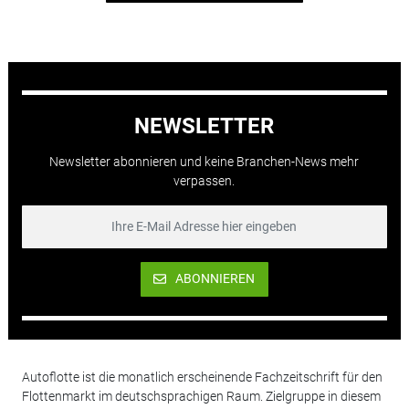
NEWSLETTER
Newsletter abonnieren und keine Branchen-News mehr
verpassen.
ABONNIEREN
Autoflotte ist die monatlich erscheinende Fachzeitschrift für den
Flottenmarkt im deutschsprachigen Raum. Zielgruppe in diesem