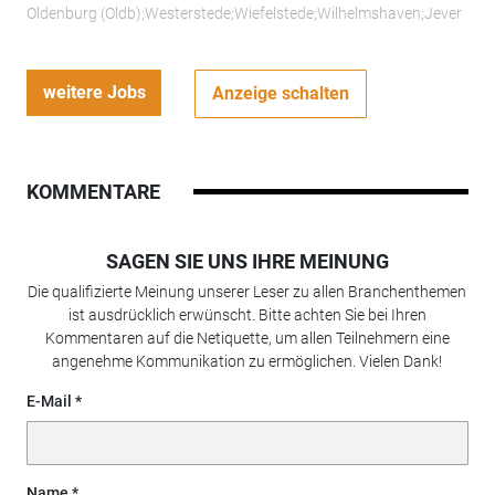
Oldenburg (Oldb);Westerstede;Wiefelstede;Wilhelmshaven;Jever
weitere Jobs
Anzeige schalten
KOMMENTARE
SAGEN SIE UNS IHRE MEINUNG
Die qualifizierte Meinung unserer Leser zu allen Branchenthemen
ist ausdrücklich erwünscht. Bitte achten Sie bei Ihren
Kommentaren auf die Netiquette, um allen Teilnehmern eine
angenehme Kommunikation zu ermöglichen. Vielen Dank!
E-Mail
Name