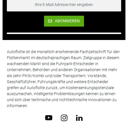
ABONNIEREN
Autoflotte ist die monatlich erscheinende Fachzeitschrift für den
Flottenmarkt im deutschsprachigen Raum. Zielgruppe in diesem
wachsenden Markt sind die Fuhrpark-Entscheider in
Unternehmen, Behörden und anderen Organisationen mit mehr
als zehn PKW/Kombi und/oder Transportern. Vorstände,
Geschäftsführer, Führungskräfte und weitere Entscheider
greifen auf Autoflotte zurück, um Kostensenkungspotenziale
auszumachen, intelligente Problemlösungen kennen zu lernen
und sich über technische und nichttechnische Innovationen zu
informieren.