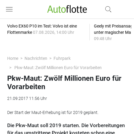
Volvo EX60 P10 im Test: Volvo ist eine
Geely mit Preisansage
Flottenmarke
07.08.2026, 14:00 Uhr
unter magischer Mar
09:48 Uhr
Home
Nachrichten
Fuhrpark
Pkw-Maut: Zwölf Millionen Euro für Vorarbeiten
Pkw-Maut: Zwölf Millionen Euro für
Vorarbeiten
21.09.2017 11:56 Uhr
Der Start der Maut-Erhebung ist für 2019 geplant.
Die Pkw-Maut soll 2019 starten. Die Vorbereitungen
für das umstrittene Projekt kosteten schon eine