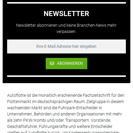
NEWSLETTER
Newsletter abonnieren und keine Branchen-News mehr
verpassen.
ABONNIEREN
Autoflotte ist die monatlich erscheinende Fachzeitschrift für den
Flottenmarkt im deutschsprachigen Raum. Zielgruppe in diesem
wachsenden Markt sind die Fuhrpark-Entscheider in
Unternehmen, Behörden und anderen Organisationen mit mehr
als zehn PKW/Kombi und/oder Transportern. Vorstände,
Geschäftsführer, Führungskräfte und weitere Entscheider
greifen auf Autoflotte zurück, um Kostensenkungspotenziale