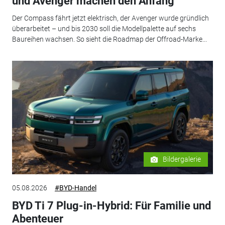
und Avenger machen den Anfang
Der Compass fährt jetzt elektrisch, der Avenger wurde gründlich
überarbeitet – und bis 2030 soll die Modellpalette auf sechs
Baureihen wachsen. So sieht die Roadmap der Offroad-Marke...
Bildergalerie
05.08.2026
#BYD-Handel
BYD Ti 7 Plug-in-Hybrid: Für Familie und
Abenteuer