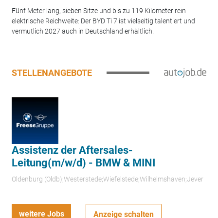
Fünf Meter lang, sieben Sitze und bis zu 119 Kilometer rein
elektrische Reichweite: Der BYD Ti 7 ist vielseitig talentiert und
vermutlich 2027 auch in Deutschland erhältlich.
STELLENANGEBOTE
Assistenz der Aftersales-
Leitung(m/w/d) - BMW & MINI
Oldenburg (Oldb);Westerstede;Wiefelstede;Wilhelmshaven;Jever
weitere Jobs
Anzeige schalten