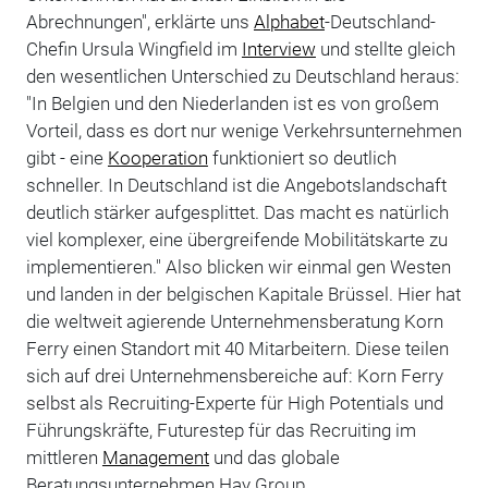
Abrechnungen", erklärte uns
Alphabet
-Deutschland-
Chefin Ursula Wingfield im
Interview
und stellte gleich
den wesentlichen Unterschied zu Deutschland heraus:
"In Belgien und den Niederlanden ist es von großem
Vorteil, dass es dort nur wenige Verkehrsunternehmen
gibt - eine
Kooperation
funktioniert so deutlich
schneller. In Deutschland ist die Angebotslandschaft
deutlich stärker aufgesplittet. Das macht es natürlich
viel komplexer, eine übergreifende Mobilitätskarte zu
implementieren." Also blicken wir einmal gen Westen
und landen in der belgischen Kapitale Brüssel. Hier hat
die weltweit agierende Unternehmensberatung Korn
Ferry einen Standort mit 40 Mitarbeitern. Diese teilen
sich auf drei Unternehmensbereiche auf: Korn Ferry
selbst als Recruiting-Experte für High Potentials und
Führungskräfte, Futurestep für das Recruiting im
mittleren
Management
und das globale
Beratungsunternehmen Hay Group.