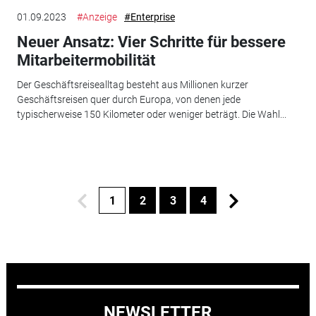
01.09.2023
#Anzeige
#Enterprise
Neuer Ansatz: Vier Schritte für bessere
Mitarbeitermobilität
Der Geschäftsreisealltag besteht aus Millionen kurzer
Geschäftsreisen quer durch Europa, von denen jede
typischerweise 150 Kilometer oder weniger beträgt. Die Wahl...
1
2
3
4
NEWSLETTER