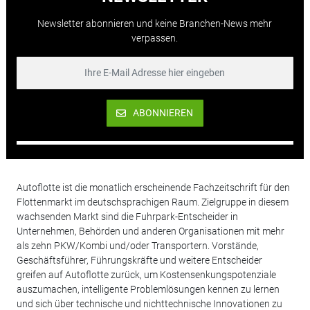
Newsletter abonnieren und keine Branchen-News mehr
verpassen.
ABONNIEREN
Autoflotte ist die monatlich erscheinende Fachzeitschrift für den
Flottenmarkt im deutschsprachigen Raum. Zielgruppe in diesem
wachsenden Markt sind die Fuhrpark-Entscheider in
Unternehmen, Behörden und anderen Organisationen mit mehr
als zehn PKW/Kombi und/oder Transportern. Vorstände,
Geschäftsführer, Führungskräfte und weitere Entscheider
greifen auf Autoflotte zurück, um Kostensenkungspotenziale
auszumachen, intelligente Problemlösungen kennen zu lernen
und sich über technische und nichttechnische Innovationen zu