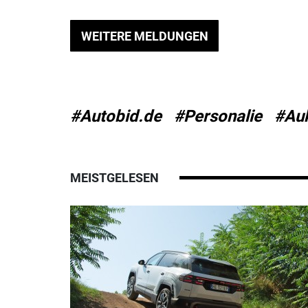
WEITERE MELDUNGEN
#Autobid.de
#Personalie
#Auk
MEISTGELESEN