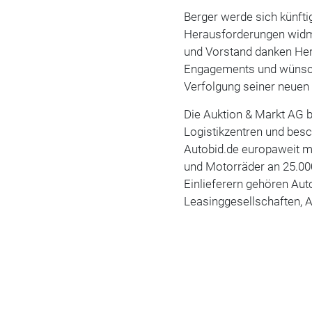
Berger werde sich künfti
Herausforderungen widmen
und Vorstand danken Her
Engagements und wünsche
Verfolgung seiner neuen b
Die Auktion & Markt AG b
Logistikzentren und besc
Autobid.de europaweit m
und Motorräder an 25.000
Einlieferern gehören Aut
Leasinggesellschaften, A