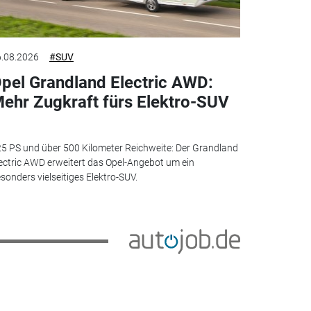
.08.2026
#SUV
pel Grandland Electric AWD:
ehr Zugkraft fürs Elektro-SUV
5 PS und über 500 Kilometer Reichweite: Der Grandland
ectric AWD erweitert das Opel-Angebot um ein
sonders vielseitiges Elektro-SUV.