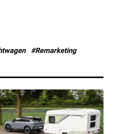
htwagen
#Remarketing