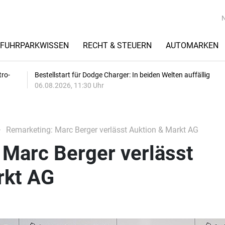
FUHRPARKWISSEN
RECHT & STEUERN
AUTOMARKEN
tro-
Bestellstart für Dodge Charger: In beiden Welten auffällig
06.08.2026, 11:30 Uhr
Remarketing: Marc Berger verlässt Auktion & Markt AG
 Marc Berger verlässt
rkt AG