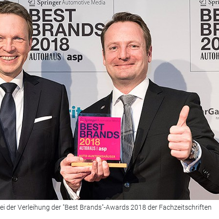
i der Verleihung der "Best Brands"-Awards 2018 der Fachzeitschriften