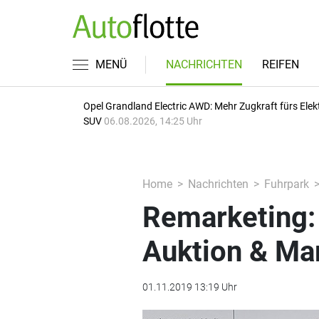
MENÜ
NACHRICHTEN
REIFEN
Opel Grandland Electric AWD: Mehr Zugkraft fürs Elek
SUV
06.08.2026, 14:25 Uhr
Home
Nachrichten
Fuhrpark
Remarketing:
Auktion & Ma
01.11.2019 13:19 Uhr