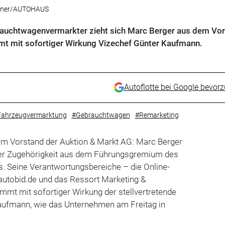
ellner/AUTOHAUS
rauchtwagenvermarkter zieht sich Marc Berger aus dem Vo
mt mit sofortiger Wirkung Vizechef Günter Kaufmann.
Autoflotte bei Google bevor
Fahrzeugvermarktung
#Gebrauchtwagen
#Remarketing
im Vorstand der Auktion & Markt AG: Marc Berger
ger Zugehörigkeit aus dem Führungsgremium des
. Seine Verantwortungsbereiche – die Online-
utobid.de und das Ressort Marketing &
mt mit sofortiger Wirkung der stellvertretende
aufmann, wie das Unternehmen am Freitag in