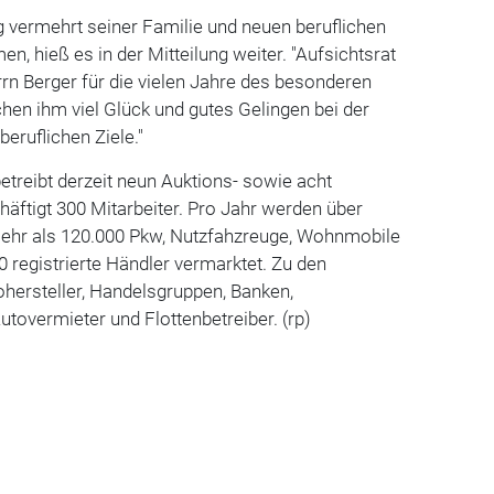
g vermehrt seiner Familie und neuen beruflichen
, hieß es in der Mitteilung weiter. "Aufsichtsrat
rn Berger für die vielen Jahre des besonderen
n ihm viel Glück und gutes Gelingen bei der
eruflichen Ziele."
etreibt derzeit neun Auktions- sowie acht
häftigt 300 Mitarbeiter. Pro Jahr werden über
ehr als 120.000 Pkw, Nutzfahzreuge, Wohnmobile
 registrierte Händler vermarktet. Zu den
ohersteller, Handelsgruppen, Banken,
utovermieter und Flottenbetreiber. (rp)