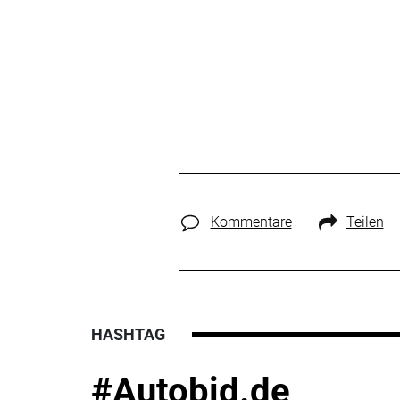
Kommentare
Teilen
HASHTAG
#Autobid.de