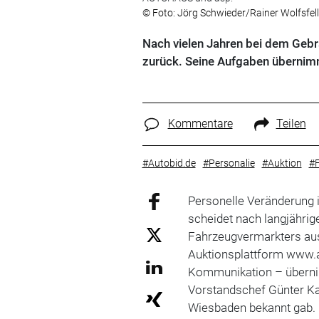
© Foto: Jörg Schwieder/Rainer Wolfsf
Nach vielen Jahren bei dem Geb
zurück. Seine Aufgaben übernim
Kommentare
Teilen
#Autobid.de
#Personalie
#Auktion
#
Personelle Veränderung 
scheidet nach langjähri
Fahrzeugvermarkters aus
Auktionsplattform www.a
Kommunikation – übernim
Vorstandschef Günter K
Wiesbaden bekannt gab.