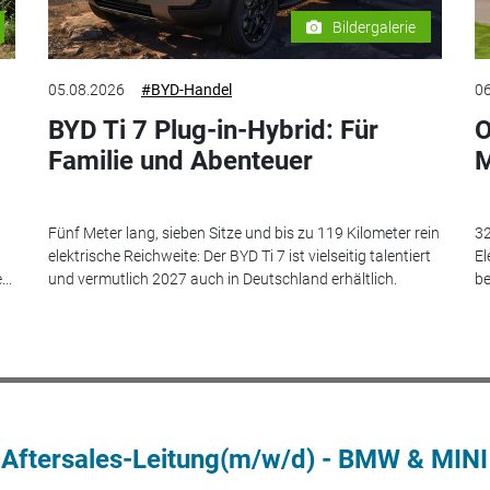
Bildergalerie
05.08.2026
#BYD-Handel
06
BYD Ti 7 Plug-in-Hybrid: Für
O
Familie und Abenteuer
M
Fünf Meter lang, sieben Sitze und bis zu 119 Kilometer rein
32
elektrische Reichweite: Der BYD Ti 7 ist vielseitig talentiert
El
..
und vermutlich 2027 auch in Deutschland erhältlich.
be
 Aftersales-Leitung(m/w/d) - BMW & MINI