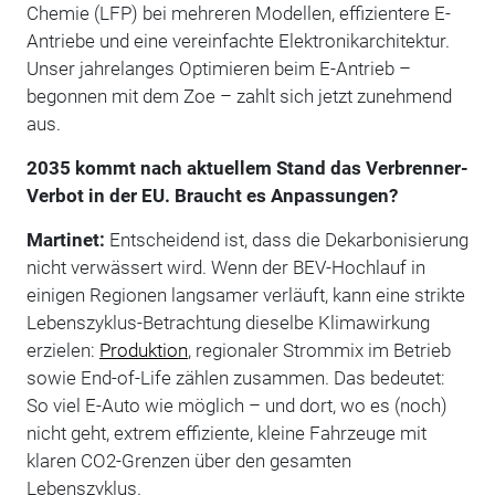
Chemie (LFP) bei mehreren Modellen, effizientere E-
Antriebe und eine vereinfachte Elektronikarchitektur.
Unser jahrelanges Optimieren beim E-Antrieb –
begonnen mit dem Zoe – zahlt sich jetzt zunehmend
aus.
2035 kommt nach aktuellem Stand das Verbrenner-
Verbot in der EU. Braucht es Anpassungen?
Martinet:
Entscheidend ist, dass die Dekarbonisierung
nicht verwässert wird. Wenn der BEV-Hochlauf in
einigen Regionen langsamer verläuft, kann eine strikte
Lebenszyklus-Betrachtung dieselbe Klimawirkung
erzielen:
Produktion
, regionaler Strommix im Betrieb
sowie End-of-Life zählen zusammen. Das bedeutet:
So viel E-Auto wie möglich – und dort, wo es (noch)
nicht geht, extrem effiziente, kleine Fahrzeuge mit
klaren CO2-Grenzen über den gesamten
Lebenszyklus.