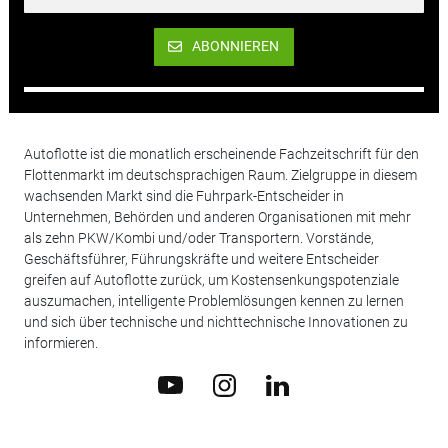
ABONNIEREN
Autoflotte ist die monatlich erscheinende Fachzeitschrift für den
Flottenmarkt im deutschsprachigen Raum. Zielgruppe in diesem
wachsenden Markt sind die Fuhrpark-Entscheider in
Unternehmen, Behörden und anderen Organisationen mit mehr
als zehn PKW/Kombi und/oder Transportern. Vorstände,
Geschäftsführer, Führungskräfte und weitere Entscheider
greifen auf Autoflotte zurück, um Kostensenkungspotenziale
auszumachen, intelligente Problemlösungen kennen zu lernen
und sich über technische und nichttechnische Innovationen zu
informieren.