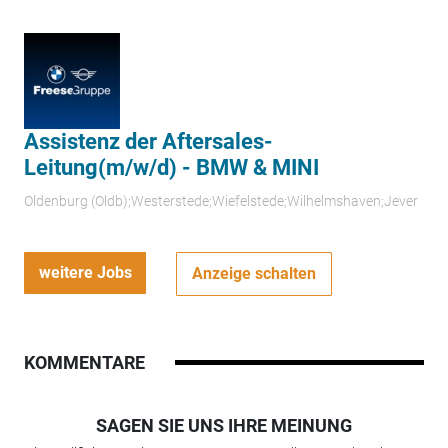
Assistenz der Aftersales-
Leitung(m/w/d) - BMW & MINI
Oldenburg (Oldb);Westerstede;Wiefelstede;Wilhelmshaven;Jever
weitere Jobs
Anzeige schalten
KOMMENTARE
SAGEN SIE UNS IHRE MEINUNG