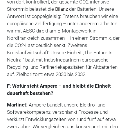
von dort kontrolliert; der gesamte CO2-intensive
Strommix belastet die
Bilanz
der Batterien. Unsere
Antwort ist doppelgleisig: Erstens brauchen wir eine
europäische Zellfertigung – unter anderem arbeiten
wir mit AESC direkt am E-Montagewerk in
Nordfrankreich zusammen – in einem Strommix, der
die CO2-Last deutlich senkt. Zweitens
Kreislaufwirtschaft: Unsere Einheit „The Future Is
Neutral“ baut mit Industriepartnern europäische
Recycling- und Raffineriekapazitäten für Altbatterien
auf. Zielhorizont: etwa 2030 bis 2032.
F: Wofür steht Ampere – und bleibt die Einheit
dauerhaft bestehen?
Martinet:
Ampere bündelt unsere Elektro- und
Softwarekompetenz, verschlankt Prozesse und
verkürzt Entwicklungszeiten von rund fünf auf etwa
zwei Jahre. Wir vergleichen uns konsequent mit den