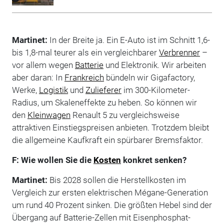
Martinet:
In der Breite ja. Ein E-Auto ist im Schnitt 1,6-
bis 1,8-mal teurer als ein vergleichbarer
Verbrenner
–
vor allem wegen
Batterie
und Elektronik. Wir arbeiten
aber daran: In
Frankreich
bündeln wir Gigafactory,
Werke,
Logistik
und
Zulieferer
im 300-Kilometer-
Radius, um Skaleneffekte zu heben. So können wir
den
Kleinwagen
Renault 5 zu vergleichsweise
attraktiven Einstiegspreisen anbieten. Trotzdem bleibt
die allgemeine Kaufkraft ein spürbarer Bremsfaktor.
F: Wie wollen Sie die
Kosten
konkret senken?
Martinet:
Bis 2028 sollen die Herstellkosten im
Vergleich zur ersten elektrischen Mégane-Generation
um rund 40 Prozent sinken. Die größten Hebel sind der
Übergang auf Batterie-Zellen mit Eisenphosphat-