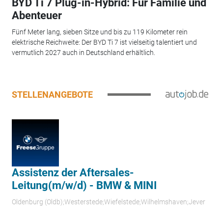
BYD Ti 7 Plug-in-Hybrid: Für Familie und
Abenteuer
Fünf Meter lang, sieben Sitze und bis zu 119 Kilometer rein
elektrische Reichweite: Der BYD Ti 7 ist vielseitig talentiert und
vermutlich 2027 auch in Deutschland erhältlich.
STELLENANGEBOTE
Assistenz der Aftersales-
Leitung(m/w/d) - BMW & MINI
Oldenburg (Oldb);Westerstede;Wiefelstede;Wilhelmshaven;Jever