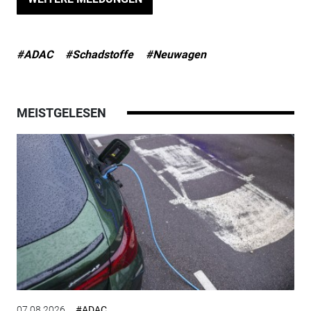
#ADAC
#Schadstoffe
#Neuwagen
MEISTGELESEN
07.08.2026
#ADAC