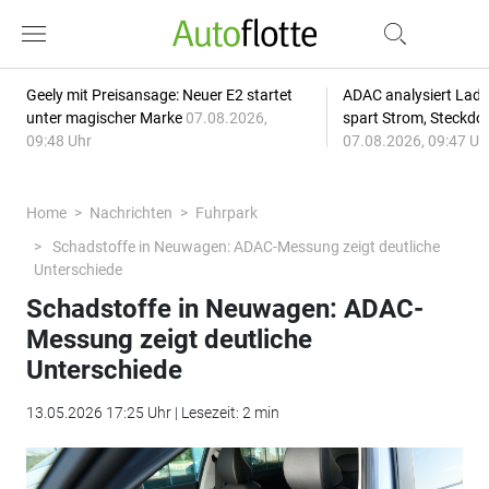
Geely mit Preisansage: Neuer E2 startet
ADAC analysiert Lade
unter magischer Marke
07.08.2026,
spart Strom, Steckdo
09:48 Uhr
07.08.2026, 09:47 Uh
Home
Nachrichten
Fuhrpark
Schadstoffe in Neuwagen: ADAC-Messung zeigt deutliche
Unterschiede
Schadstoffe in Neuwagen: ADAC-
Messung zeigt deutliche
Unterschiede
13.05.2026 17:25 Uhr | Lesezeit: 2 min