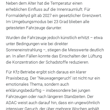
Neben dem Alter hat die Temperatur einen
erheblichen Einfluss auf die Innenraumluft. Für
Formaldehyd gilt ab 2027 ein gesetzlicher Grenzwert.
Im Umgebungsmodus bei 23 Grad blieben alle
getesteten Fahrzeuge darunter.
Wurden die Fahrzeuge jedoch künstlich erhitzt – etwa
unter Bedingungen wie bei direkter
Sonneneinstrahlung –, stiegen die Messwerte deutlich
an. In allen Fällen konnte das Einschalten der Lüftung
die Konzentration der Schadstoffe reduzieren.
Für Kfz-Betriebe ergibt sich daraus ein klarer
Praxisbezug. Der "Neuwagengeruch" ist nicht nur ein
emotionales Thema, sondern auch
erklärungsbedürftig – insbesondere bei jungen
Fahrzeugen oder nach längeren Standzeiten. Der
ADAC weist auch darauf hin, dass ein ungewöhnlich
intensiver Geruch, der über mehrere Wochen anhält,