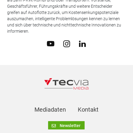
als zehn PKW/Kombi und/oder Transportern. Vorstände,
Geschäftsführer, Führungskräfte und weitere Entscheider
greifen auf Autoflotte zurück, um Kostensenkungspotenziale
auszumachen, intelligente Problemlösungen kennen zu lernen
und sich über technische und nichttechnische Innovationen zu
informieren.
Mediadaten
Kontakt
Newsletter