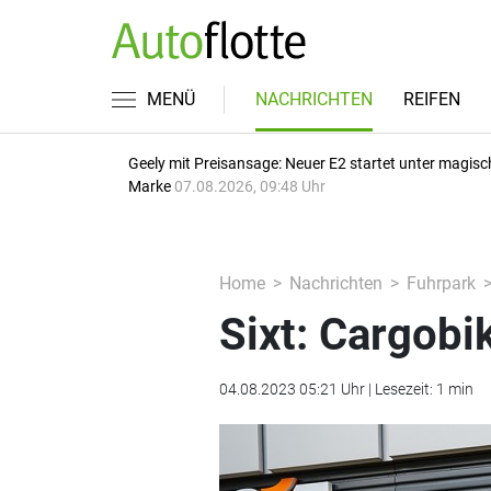
MENÜ
NACHRICHTEN
REIFEN
Geely mit Preisansage: Neuer E2 startet unter magisc
Marke
07.08.2026, 09:48 Uhr
Home
Nachrichten
Fuhrpark
Sixt: Cargobi
04.08.2023 05:21 Uhr | Lesezeit: 1 min