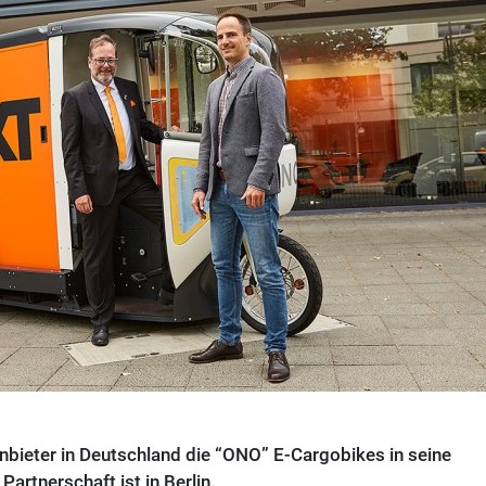
anbieter in Deutschland die “ONO” E-Cargobikes in seine
Partnerschaft ist in Berlin.