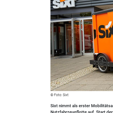
© Foto: Sixt
Sixt nimmt als erster Mobilitäts
Nutzfahrzeugflotte auf. Start der 