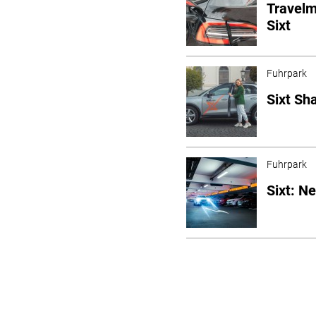
Travelm
Sixt
Fuhrpark
Sixt Sh
Fuhrpark
Sixt: N