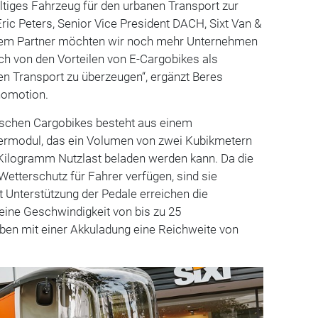
ltiges Fahrzeug für den urbanen Transport zur
Eric Peters, Senior Vice President DACH, Sixt Van &
arkem Partner möchten wir noch mehr Unternehmen
ich von den Vorteilen von E-Cargobikes als
en Transport zu überzeugen“, ergänzt Beres
nomotion.
ischen Cargobikes besteht aus einem
ermodul, das ein Volumen von zwei Kubikmetern
 Kilogramm Nutzlast beladen werden kann. Da die
etterschutz für Fahrer verfügen, sind sie
t Unterstützung der Pedale erreichen die
eine Geschwindigkeit von bis zu 25
ben mit einer Akkuladung eine Reichweite von