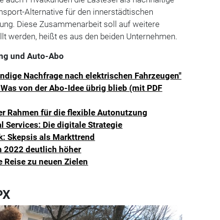
sport-Alternative für den innerstädtischen
ung. Diese Zusammenarbeit soll auf weitere
llt werden, heißt es aus den beiden Unternehmen.
ng und Auto-Abo
ändige Nachfrage nach elektrischen Fahrzeugen"
Was von der Abo-Idee übrig blieb (mit PDF
er Rahmen für die flexible Autonutzung
 Services: Die digitale Strategie
: Skepsis als Markttrend
n 2022 deutlich höher
e Reise zu neuen Zielen
PX