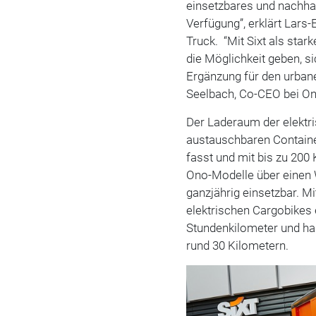
einsetzbares und nachha
Verfügung”, erklärt Lars-
Truck. “Mit Sixt als st
die Möglichkeit geben, s
Ergänzung für den urban
Seelbach, Co-CEO bei O
Der Laderaum der elektr
austauschbaren Contain
fasst und mit bis zu 200
Ono-Modelle über einen W
ganzjährig einsetzbar. Mi
elektrischen Cargobikes 
Stundenkilometer und ha
rund 30 Kilometern.