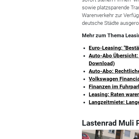
sowie platzsparende Tran
Warenverkehr zur Verfüg
deutsche Städte ausgero
Mehr zum Thema Leasi
Euro-Leasing: "Best
Auto-Abo Übersicht: 
Download)
Auto-Abo: Rechtlich
Volkswagen Financial
Finanzen im Fuhrpark
Leasing: Raten ware
Langzeitmiete: Lang
Lastenrad Muli 