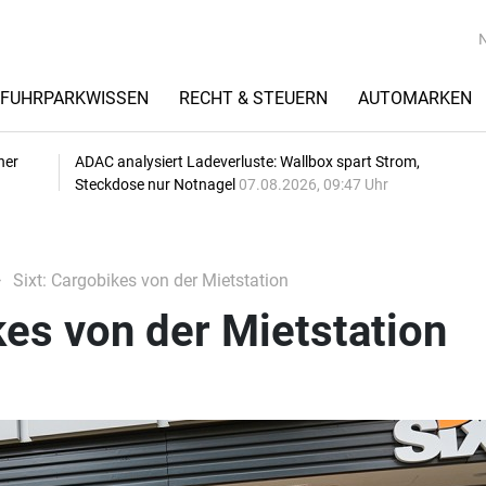
FUHRPARKWISSEN
RECHT & STEUERN
AUTOMARKEN
her
ADAC analysiert Ladeverluste: Wallbox spart Strom,
Steckdose nur Notnagel
07.08.2026, 09:47 Uhr
Sixt: Cargobikes von der Mietstation
kes von der Mietstation