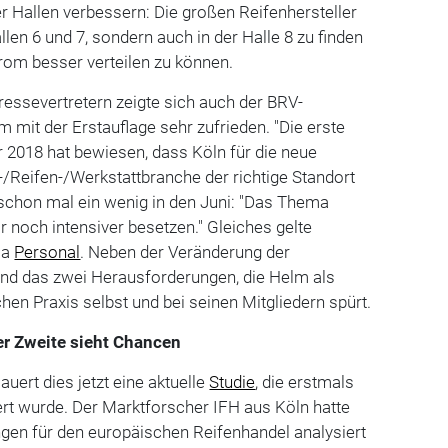
er Hallen verbessern: Die großen Reifenhersteller
allen 6 und 7, sondern auch in der Halle 8 zu finden
rom besser verteilen zu können.
essevertretern zeigte sich auch der BRV-
 mit der Erstauflage sehr zufrieden. "Die erste
 2018 hat bewiesen, dass Köln für die neue
/Reifen-/Werkstattbranche der richtige Standort
 schon mal ein wenig in den Juni: "Das Thema
r noch intensiver besetzen." Gleiches gelte
ma
Personal
. Neben der Veränderung der
d das zwei Herausforderungen, die Helm als
hen Praxis selbst und bei seinen Mitgliedern spürt.
der Zweite sieht Chancen
uert dies jetzt eine aktuelle
Studie
, die erstmals
rt wurde. Der Marktforscher IFH aus Köln hatte
gen für den europäischen Reifenhandel analysiert