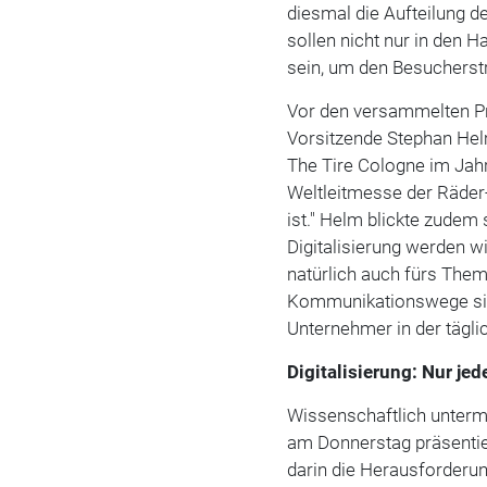
diesmal die Aufteilung d
sollen nicht nur in den H
sein, um den Besucherst
Vor den versammelten Pr
Vorsitzende Stephan Helm
The Tire Cologne im Jahr
Weltleitmesse der Räder-
ist." Helm blickte zudem
Digitalisierung werden wi
natürlich auch fürs The
Kommunikationswege sin
Unternehmer in der täglic
Digitalisierung: Nur je
Wissenschaftlich unterma
am Donnerstag präsentie
darin die Herausforderun