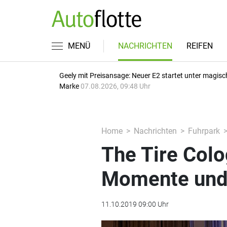
MENÜ
NACHRICHTEN
REIFEN
Geely mit Preisansage: Neuer E2 startet unter magisc
Marke
07.08.2026, 09:48 Uhr
Home
Nachrichten
Fuhrpark
The Tire Colo
Momente und 
11.10.2019 09:00 Uhr