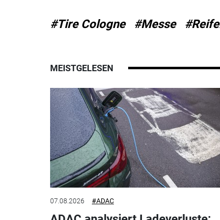
#Tire Cologne
#Messe
#Reife
MEISTGELESEN
07.08.2026
#ADAC
ADAC analysiert Ladeverluste: