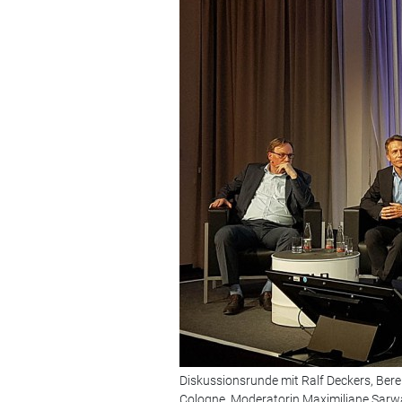
Diskussionsrunde mit Ralf Deckers, Berei
Cologne, Moderatorin Maximiliane Sarw