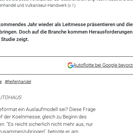
nhandel und Vulkaniseur-Handwerk (v. l.)
kommendes Jahr wieder als Leitmesse präsentieren und die
ngen. Doch auf die Branche kommen Herausforderungen 
Studie zeigt.
Autoflotte bei Google bevor
e
#Reifenhandel
AUTOHAUS
format ein Auslaufmodell sei? Diese Frage
f der Koelnmesse, gleich zu Beginn des
. "Es reicht sicherlich nicht mehr aus, nur
zusammenzubringen", betonte er am