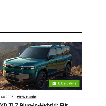
Bildergalerie
.08.2026
#BYD-Handel
YD Ti 7 Plug-in-Hybrid: Für