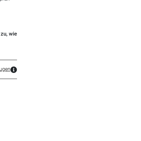
zu, wie
zugen