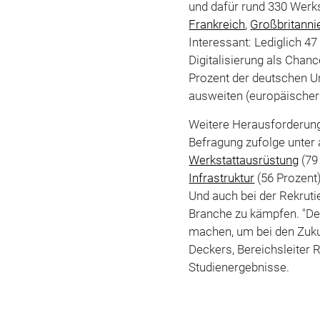
und dafür rund 330 Werks
Frankreich
,
Großbritanni
Interessant: Lediglich 4
Digitalisierung als Chan
Prozent der deutschen Un
ausweiten (europäischer 
Weitere Herausforderung
Befragung zufolge unter 
Werkstattausrüstung
(79 
Infrastruktur
(56 Prozent
Und auch bei der Rekrut
Branche zu kämpfen. "D
machen, um bei den Zuk
Deckers, Bereichsleiter 
Studienergebnisse.