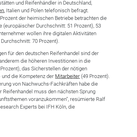
tätten und Reifenhändler in Deutschland,
en
, Italien und Polen telefonisch befragt.
7 Prozent der heimischen Betriebe betrachten die
ce (europäischer Durchschnitt: 51 Prozent), 53
ternehmer wollen ihre digitalen Aktivitäten
Durchschnitt: 70 Prozent).
en für den deutschen Reifenhandel sind der
anderem die höheren Investitionen in die
Prozent), das Sicherstellen der nötigen
) und die Kompetenz der
Mitarbeiter
(49 Prozent).
ierung von Nachwuchs-Fachkräften habe die
er Reifenhandel muss den nächsten Sprung
unftsthemen voranzukommen", resümierte Ralf
Research Experts bei IFH Köln, die