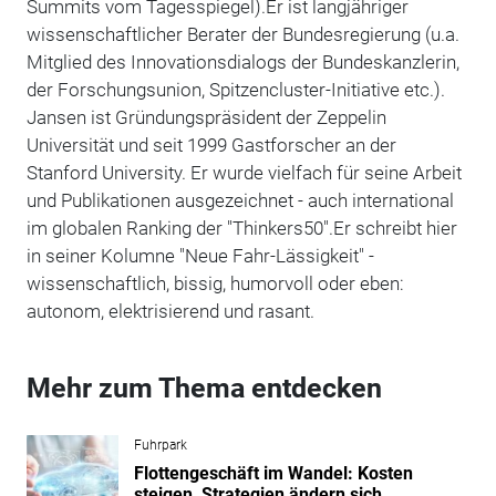
Summits vom Tagesspiegel).Er ist langjähriger
wissenschaftlicher Berater der Bundesregierung (u.a.
Mitglied des Innovationsdialogs der Bundeskanzlerin,
der Forschungsunion, Spitzencluster-Initiative etc.).
Jansen ist Gründungspräsident der Zeppelin
Universität und seit 1999 Gastforscher an der
Stanford University. Er wurde vielfach für seine Arbeit
und Publikationen ausgezeichnet - auch international
im globalen Ranking der "Thinkers50".Er schreibt hier
in seiner Kolumne "Neue Fahr-Lässigkeit" -
wissenschaftlich, bissig, humorvoll oder eben:
autonom, elektrisierend und rasant.
Mehr zum Thema entdecken
Fuhrpark
Flottengeschäft im Wandel: Kosten
steigen, Strategien ändern sich