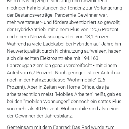
Beim Leasing zeigte sich aufgrund faszinierend
niedriger Fahrleistungen die Tendenz zur Verlängerung
der Bestandsverträge. Pandemie-Gewinner war,
mehrwertsteuer- und fördersubventioniert so gewollt,
der Hybrid-Antrieb: mit einem Plus von 120,6 Prozent
und einem Neuzulassungsanteil von 18,1 Prozent.
Während ja viele Ladekabel bei Hybriden auf Jahre hin
Neuwertqualität durch Nichtnutzung aufweisen, haben
sich die echten Elektroantriebe mit 194.163
Fahrzeugen ziemlich genau verdreifacht - mit einem
Anteil von 6,7 Prozent. Noch geringer ist der Anteil nur
noch in der Fahrzeugklasse "Wohnmobile" (2,6
Prozent). Aber in Zeiten von Home-Office, das ja
arbeitsrechtlich meist "Mobiles Arbeiten" heißt, gab es
bei den "mobilen Wohnungen" dennoch ein sattes Plus
von mehr als 40 Prozent. Wohnmobile sind also einer
der Gewinner der Jahresbilanz.
Gemeinsam mit dem Fahrrad: Das Rad wurde zum