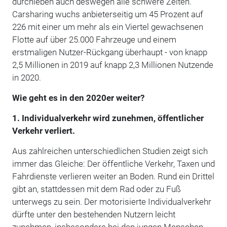
durchleben auch deswegen alle schwere Zeiten.
Carsharing wuchs anbieterseitig um 45 Prozent auf
226 mit einer um mehr als ein Viertel gewachsenen
Flotte auf über 25.000 Fahrzeuge und einem
erstmaligen Nutzer-Rückgang überhaupt - von knapp
2,5 Millionen in 2019 auf knapp 2,3 Millionen Nutzende
in 2020.
Wie geht es in den 2020er weiter?
1. Individualverkehr wird zunehmen, öffentlicher
Verkehr verliert.
Aus zahlreichen unterschiedlichen Studien zeigt sich
immer das Gleiche: Der öffentliche Verkehr, Taxen und
Fahrdienste verlieren weiter an Boden. Rund ein Drittel
gibt an, stattdessen mit dem Rad oder zu Fuß
unterwegs zu sein. Der motorisierte Individualverkehr
dürfte unter den bestehenden Nutzern leicht
zunehmen, insbesondere bei den jungen Menschen.