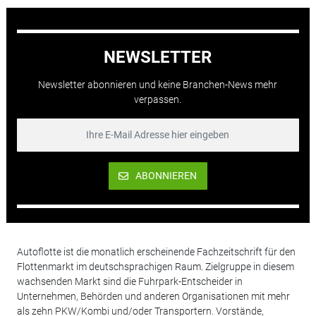
NEWSLETTER
Newsletter abonnieren und keine Branchen-News mehr
verpassen.
ABONNIEREN
Autoflotte ist die monatlich erscheinende Fachzeitschrift für den
Flottenmarkt im deutschsprachigen Raum. Zielgruppe in diesem
wachsenden Markt sind die Fuhrpark-Entscheider in
Unternehmen, Behörden und anderen Organisationen mit mehr
als zehn PKW/Kombi und/oder Transportern. Vorstände,