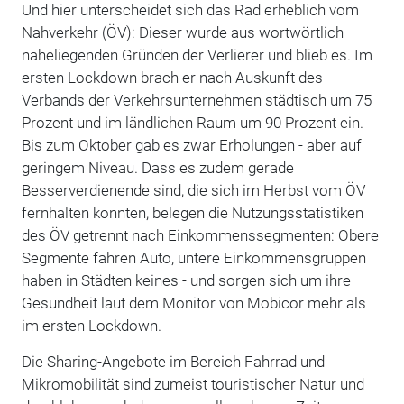
Und hier unterscheidet sich das Rad erheblich vom
Nahverkehr (ÖV): Dieser wurde aus wortwörtlich
naheliegenden Gründen der Verlierer und blieb es. Im
ersten Lockdown brach er nach Auskunft des
Verbands der Verkehrsunternehmen städtisch um 75
Prozent und im ländlichen Raum um 90 Prozent ein.
Bis zum Oktober gab es zwar Erholungen - aber auf
geringem Niveau. Dass es zudem gerade
Besserverdienende sind, die sich im Herbst vom ÖV
fernhalten konnten, belegen die Nutzungsstatistiken
des ÖV getrennt nach Einkommenssegmenten: Obere
Segmente fahren Auto, untere Einkommensgruppen
haben in Städten keines - und sorgen sich um ihre
Gesundheit laut dem Monitor von Mobicor mehr als
im ersten Lockdown.
Die Sharing-Angebote im Bereich Fahrrad und
Mikromobilität sind zumeist touristischer Natur und