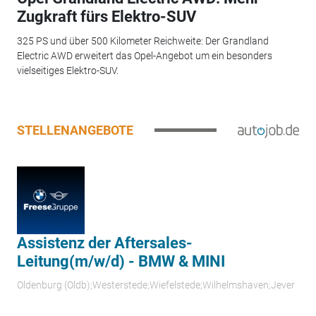
Zugkraft fürs Elektro-SUV
325 PS und über 500 Kilometer Reichweite: Der Grandland
Electric AWD erweitert das Opel-Angebot um ein besonders
vielseitiges Elektro-SUV.
STELLENANGEBOTE
Assistenz der Aftersales-
Leitung(m/w/d) - BMW & MINI
Oldenburg (Oldb);Westerstede;Wiefelstede;Wilhelmshaven;Jever