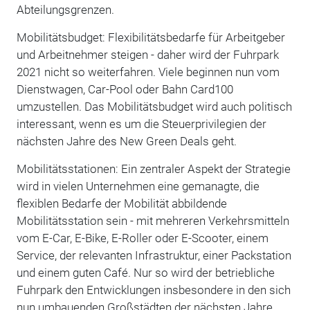
Abteilungsgrenzen.
Mobilitätsbudget: Flexibilitätsbedarfe für Arbeitgeber
und Arbeitnehmer steigen - daher wird der Fuhrpark
2021 nicht so weiterfahren. Viele beginnen nun vom
Dienstwagen, Car-Pool oder Bahn Card100
umzustellen. Das Mobilitätsbudget wird auch politisch
interessant, wenn es um die Steuerprivilegien der
nächsten Jahre des New Green Deals geht.
Mobilitätsstationen: Ein zentraler Aspekt der Strategie
wird in vielen Unternehmen eine gemanagte, die
flexiblen Bedarfe der Mobilität abbildende
Mobilitätsstation sein - mit mehreren Verkehrsmitteln
vom E-Car, E-Bike, E-Roller oder E-Scooter, einem
Service, der relevanten Infrastruktur, einer Packstation
und einem guten Café. Nur so wird der betriebliche
Fuhrpark den Entwicklungen insbesondere in den sich
nun umbauenden Großstädten der nächsten Jahre