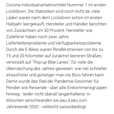
Corona-Individualverkehrsmittel Nummer 1 im ersten
Lockdown. Die Statistiken sind noch nicht da, viele
Läden waren nach dem Lockdown schon im ersten
Halbjahr leergekauft, Hersteller und Händler berichten
von Zuwächsen um 30 Prozent. Hersteller wie
Zulieferer haben noch zwei Jahre
Lieferkettenprobleme und Verfügbarkeitsprobleme.
Durch die E-Bikes waren Pendlerstrecken von bis zu
15 und 20 Kilometer auf zunächst leereren Straßen,
vereinzelt auf "Pop-up Bike Lanes", für viele die
Überraschung des Jahres gewesen: wie viel schneller,
stressfreier und günstiger man ins Büro fahren kann.
Damit wurde das Rad der Pandemie-Gewinner für
Pendler wie Reisende - über alle Einkommensgruppen
hinweg - leider nicht überall langanhaltend. In
München verschwanden sie peu à peu zum
Jahresende 2020 - vielleicht saisonbedingt.