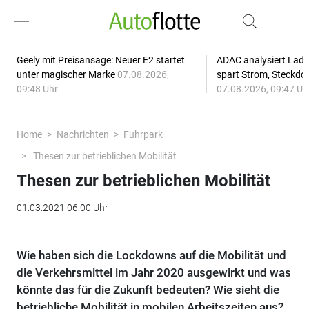
Geely mit Preisansage: Neuer E2 startet
ADAC analysiert Lade
unter magischer Marke
07.08.2026,
spart Strom, Steckdo
09:48 Uhr
07.08.2026, 09:47 Uh
Home
Nachrichten
Fuhrpark
Thesen zur betrieblichen Mobilität
Thesen zur betrieblichen Mobilität
01.03.2021 06:00 Uhr
Wie haben sich die Lockdowns auf die Mobilität und
die Verkehrsmittel im Jahr 2020 ausgewirkt und was
könnte das für die Zukunft bedeuten? Wie sieht die
betriebliche Mobilität in mobilen Arbeitszeiten aus?