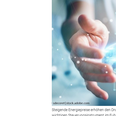
Steigende Energiepreise erhöhen den D
wichtigen Steuerungsinstrument im Fuh