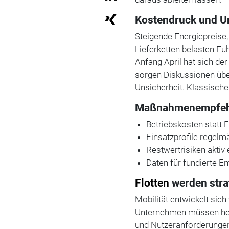
Kostendruck und U
Steigende Energiepreise,
Lieferketten belasten F
Anfang April hat sich der
sorgen Diskussionen übe
Unsicherheit. Klassische
Maßnahmenempfehlu
Betriebskosten statt 
Einsatzprofile regelm
Restwertrisiken aktiv
Daten für fundierte E
Flotten
werden stra
Mobilität entwickelt si
Unternehmen müssen heute
und Nutzeranforderungen 