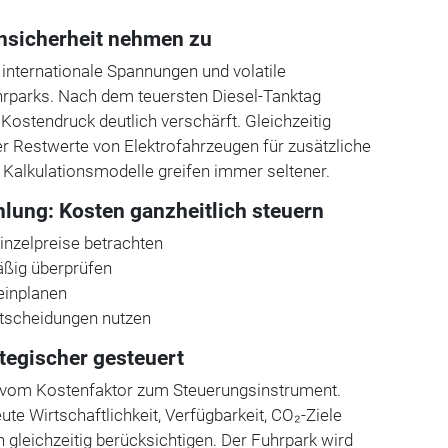
nsicherheit nehmen zu
 internationale Spannungen und volatile
uhrparks. Nach dem teuersten Diesel-Tanktag
 Kostendruck deutlich verschärft. Gleichzeitig
r Restwerte von Elektrofahrzeugen für zusätzliche
 Kalkulationsmodelle greifen immer seltener.
ng: Kosten ganzheitlich steuern
Einzelpreise betrachten
äßig überprüfen
 einplanen
ntscheidungen nutzen
tegischer gesteuert
ch vom Kostenfaktor zum Steuerungsinstrument.
 Wirtschaftlichkeit, Verfügbarkeit, CO₂-Ziele
gleichzeitig berücksichtigen. Der Fuhrpark wird