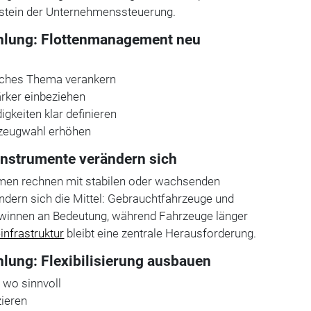
stein der Unternehmenssteuerung.
ung: Flottenmanagement neu
isches Thema verankern
ärker einbeziehen
gkeiten klar definieren
hrzeugwahl erhöhen
Instrumente verändern sich
men rechnen mit stabilen oder wachsenden
ändern sich die Mittel: Gebrauchtfahrzeuge und
gewinnen an Bedeutung, während Fahrzeuge länger
infrastruktur
bleibt eine zentrale Herausforderung.
ng: Flexibilisierung ausbauen
, wo sinnvoll
zieren