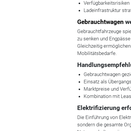
Verfügbarkeitsrisiken
Ladeinfrastruktur str
Gebrauchtwagen
we
Gebrauchtfahrzeuge spiel
zu senken und Engpässe 
Gleichzeitig ermöglichen
Mobilitätsbedarfe.
Handlungsempfehlu
Gebrauchtwagen gezie
Einsatz als Übergang
Marktpreise und Verf
Kombination mit Leas
Elektrifizierung e
Die Einführung von Elekt
sondern die gesamte Org