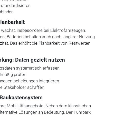
standardisieren
inbinden
lanbarkeit
 wächst, insbesondere bei Elektrofahrzeugen.
n: Batterien behalten auch nach längerer Nutzung
azität. Das erhöht die Planbarkeit von Restwerten
ng: Daten gezielt nutzen
gsdaten systematisch erfassen
elmäßig prüfen
ungsentscheidungen integrieren
ne Stakeholder schaffen
m Baukastensystem
hre Mobilitätsangebote. Neben dem klassischen
ternative Lösungen an Bedeutung. Der Fuhrpark