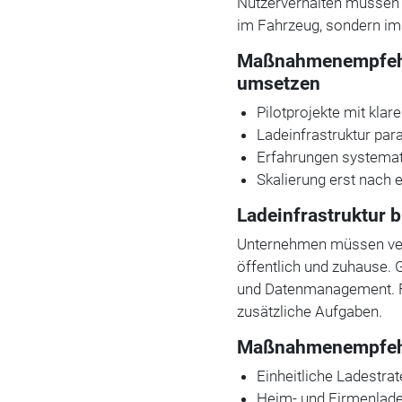
Nutzerverhalten müssen 
im Fahrzeug, sondern im
Maßnahmenempfehlu
umsetzen
Pilotprojekte mit klar
Ladeinfrastruktur par
Erfahrungen systema
Skalierung erst nach 
Ladeinfrastruktur 
Unternehmen müssen ver
öffentlich und zuhause. 
und Datenmanagement. 
zusätzliche Aufgaben.
Maßnahmenempfehlu
Einheitliche Ladestrat
Heim- und Firmenlad