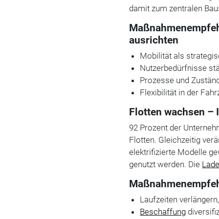
damit zum zentralen Bau
Maßnahmenempfehl
ausrichten
Mobilität als strateg
Nutzerbedürfnisse st
Prozesse und Zuständi
Flexibilität in der Fa
Flotten wachsen – 
92 Prozent der Unterneh
Flotten. Gleichzeitig ver
elektrifizierte Modelle 
genutzt werden. Die
Lade
Maßnahmenempfehlu
Laufzeiten verlängern
Beschaffung
diversifi