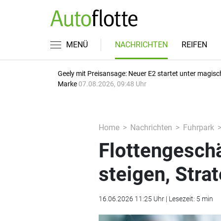
MENÜ
NACHRICHTEN
REIFEN
Geely mit Preisansage: Neuer E2 startet unter magisc
Marke
07.08.2026, 09:48 Uhr
Home
Nachrichten
Fuhrpark
Flottengesch
steigen, Stra
16.06.2026 11:25 Uhr | Lesezeit: 5 min