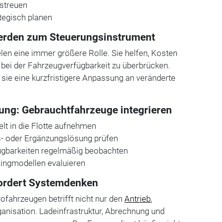
 streuen
ategisch planen
rden zum Steuerungsinstrument
en eine immer größere Rolle. Sie helfen, Kosten
bei der Fahrzeugverfügbarkeit zu überbrücken.
 sie eine kurzfristigere Anpassung an veränderte
ng: Gebrauchtfahrzeuge integrieren
lt in die Flotte aufnehmen
s- oder Ergänzungslösung prüfen
ügbarkeiten regelmäßig beobachten
ingmodellen evaluieren
rfordert Systemdenken
rofahrzeugen betrifft nicht nur den
Antrieb
,
anisation. Ladeinfrastruktur, Abrechnung und