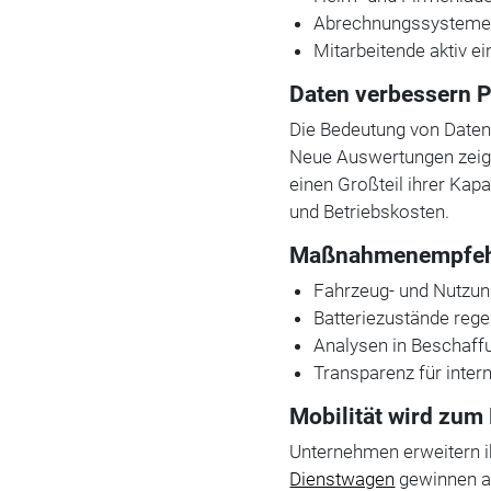
Abrechnungssysteme 
Mitarbeitende aktiv e
Daten verbessern P
Die Bedeutung von Daten
Neue Auswertungen zeige
einen Großteil ihrer Kap
und Betriebskosten.
Maßnahmenempfehlu
Fahrzeug- und Nutzun
Batteriezustände reg
Analysen in Beschaff
Transparenz für inter
Mobilität wird zu
Unternehmen erweitern i
Dienstwagen
gewinnen al