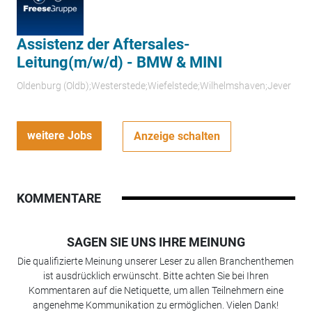
Assistenz der Aftersales-
Leitung(m/w/d) - BMW & MINI
Oldenburg (Oldb);Westerstede;Wiefelstede;Wilhelmshaven;Jever
weitere Jobs
Anzeige schalten
KOMMENTARE
SAGEN SIE UNS IHRE MEINUNG
Die qualifizierte Meinung unserer Leser zu allen Branchenthemen
ist ausdrücklich erwünscht. Bitte achten Sie bei Ihren
Kommentaren auf die Netiquette, um allen Teilnehmern eine
angenehme Kommunikation zu ermöglichen. Vielen Dank!