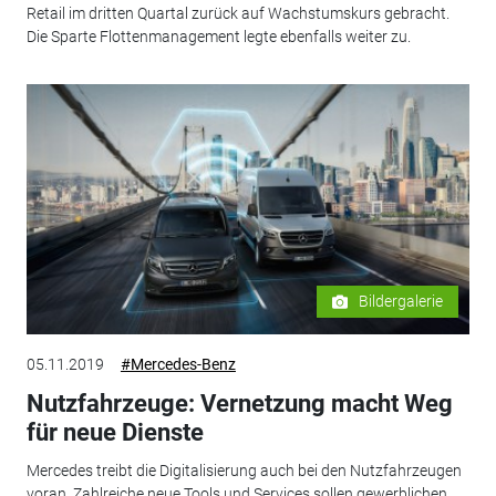
Retail im dritten Quartal zurück auf Wachstumskurs gebracht.
Die Sparte Flottenmanagement legte ebenfalls weiter zu.
Bildergalerie
05.11.2019
#Mercedes-Benz
Nutzfahrzeuge: Vernetzung macht Weg
für neue Dienste
Mercedes treibt die Digitalisierung auch bei den Nutzfahrzeugen
voran. Zahlreiche neue Tools und Services sollen gewerblichen