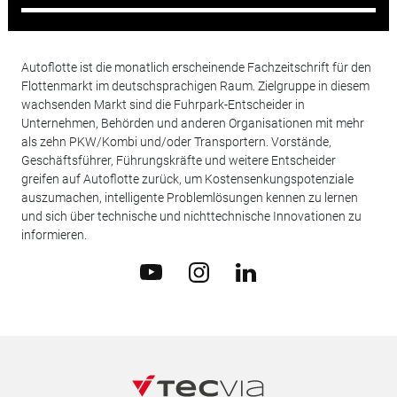
Autoflotte ist die monatlich erscheinende Fachzeitschrift für den
Flottenmarkt im deutschsprachigen Raum. Zielgruppe in diesem
wachsenden Markt sind die Fuhrpark-Entscheider in
Unternehmen, Behörden und anderen Organisationen mit mehr
als zehn PKW/Kombi und/oder Transportern. Vorstände,
Geschäftsführer, Führungskräfte und weitere Entscheider
greifen auf Autoflotte zurück, um Kostensenkungspotenziale
auszumachen, intelligente Problemlösungen kennen zu lernen
und sich über technische und nichttechnische Innovationen zu
informieren.