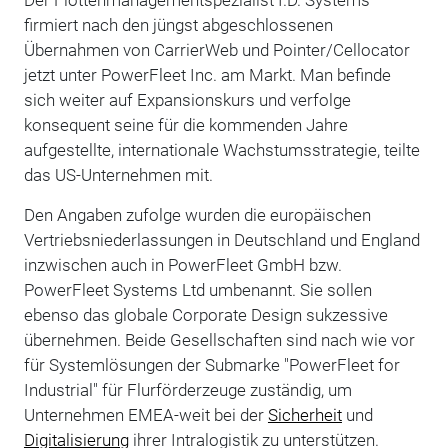
firmiert nach den jüngst abgeschlossenen
Übernahmen von CarrierWeb und Pointer/Cellocator
jetzt unter PowerFleet Inc. am Markt. Man befinde
sich weiter auf Expansionskurs und verfolge
konsequent seine für die kommenden Jahre
aufgestellte, internationale Wachstumsstrategie, teilte
das US-Unternehmen mit.
Den Angaben zufolge wurden die europäischen
Vertriebsniederlassungen in Deutschland und England
inzwischen auch in PowerFleet GmbH bzw.
PowerFleet Systems Ltd umbenannt. Sie sollen
ebenso das globale Corporate Design sukzessive
übernehmen. Beide Gesellschaften sind nach wie vor
für Systemlösungen der Submarke "PowerFleet for
Industrial" für Flurförderzeuge zuständig, um
Unternehmen EMEA-weit bei der
Sicherheit
und
Digitalisierung
ihrer Intralogistik zu unterstützen.