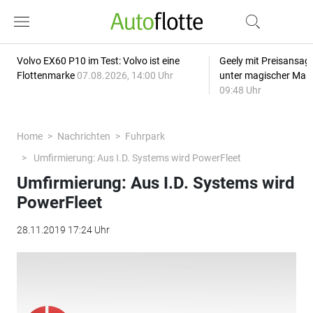
Volvo EX60 P10 im Test: Volvo ist eine
Geely mit Preisansage
Flottenmarke
07.08.2026, 14:00 Uhr
unter magischer Mar
09:48 Uhr
Home
Nachrichten
Fuhrpark
Umfirmierung: Aus I.D. Systems wird PowerFleet
Umfirmierung: Aus I.D. Systems wird
PowerFleet
28.11.2019 17:24 Uhr