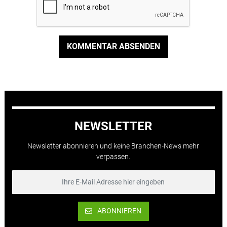
KOMMENTAR ABSENDEN
NEWSLETTER
Newsletter abonnieren und keine Branchen-News mehr
verpassen.
ABONNIEREN