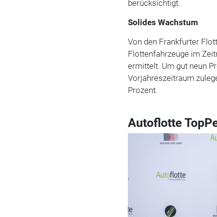
berücksichtigt.
Solides Wachstum
Von den Frankfurter Flo
Flottenfahrzeuge im Zei
ermittelt. Um gut neun P
Vorjahreszeitraum zulege
Prozent.
Autoflotte TopP