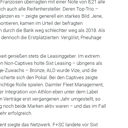
Franzosen überragten mit einer Note von 8,21 alle
ch auch alle Reifenhersteller. Deren Top-Trio –
gänzen es – zeigte generell ein starkes Bild. Jene,
montieren, kamen im Urteil der befragten
n durch die Bank weg schlechter weg als 2018. Als
h dennoch die Erstplatzierten: Vergölst, Pneuhage
t genießen stets die Leasinggeber. Im extrem
 Non-Captives holte Sixt Leasing – übrigens als
age-Zuwachs – Bronze, ALD wurde Vize, und die
icherte sich den Pokal. Bei den Captives zeigte
ichtige Rolle spielen. Daimler Fleet Management,
r Integration von Athlon eben unter dem Label
ten Verträge erst vergangenen Jahr umgestellt, so
g noch beide Marken aktiv waren – und das im Fall
ehr erfolgreich.
 siegte das Netzwerk. F+SC landete vor Sixt