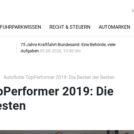
FUHRPARKWISSEN
RECHT & STEUERN
AUTOMARKEN
75 Jahre Kraftfahrt-Bundesamt: Eine Behörde, viele
Aufgaben
05.08.2026, 13:00 Uhr
Autoflotte TopPerformer 2019: Die Besten der Besten
pPerformer 2019: Die
esten