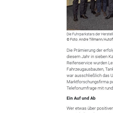
Die Fuhrparkstars der Herste
© Foto: Andre Tillmann/Autof
Die Prämierung der erfolg
diesem Jahr in sieben K
Reifenservice wurden Le
Fahrzeugausbauten, Tank
war ausschließlich das 
Marktforschungsfirma pu
Telefonumfrage mit rund
Ein Auf und Ab
Wer etwas über positiven 