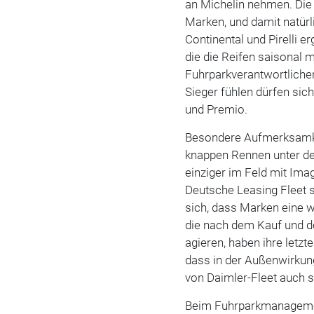
an Michelin nehmen. Die 
Marken, und damit natürli
Continental und Pirelli er
die die Reifen saisonal 
Fuhrparkverantwortliche
Sieger fühlen dürfen sic
und Premio.
Besondere Aufmerksamkei
knappen Rennen unter den
einziger im Feld mit Im
Deutsche Leasing Fleet s
sich, dass Marken eine w
die nach dem Kauf und de
agieren, haben ihre letz
dass in der Außenwirkun
von Daimler-Fleet auch s
Beim Fuhrparkmanagement