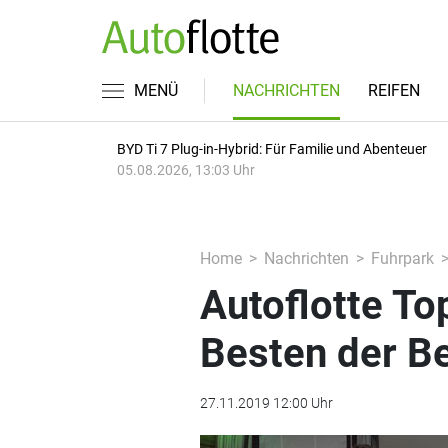
MENÜ
NACHRICHTEN
REIFEN
BYD Ti 7 Plug-in-Hybrid: Für Familie und Abenteuer
05.08.2026, 13:03 Uhr
Home
Nachrichten
Fuhrpark
Autoflotte To
Besten der B
27.11.2019 12:00 Uhr