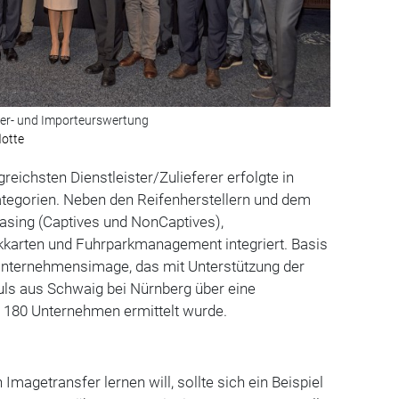
ller- und Importeurswertung
lotte
reichsten Dienstleister/Zulieferer erfolgte in
ategorien. Neben den Reifenherstellern und dem
asing (Captives und NonCaptives),
karten und Fuhrparkmanagement integriert. Basis
Unternehmensimage, das mit Unterstützung der
ls aus Schwaig bei Nürnberg über eine
 180 Unternehmen ermittelt wurde.
Imagetransfer lernen will, sollte sich ein Beispiel