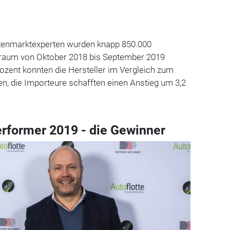
ttenmarktexperten wurden knapp 850.000
traum von Oktober 2018 bis September 2019
rozent konnten die Hersteller im Vergleich zum
n, die Importeure schafften einen Anstieg um 3,2
erformer 2019 - die Gewinner