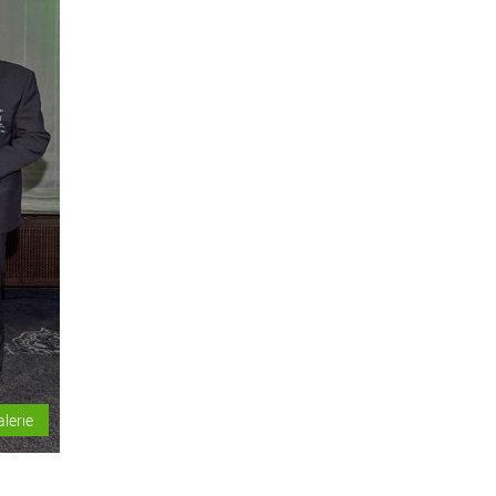
alerie