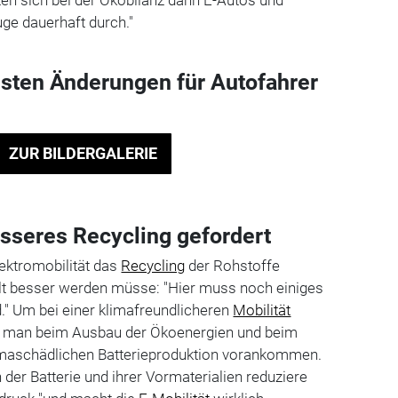
ge dauerhaft durch."
gsten Änderungen für Autofahrer
ZUR BILDERGALERIE
esseres Recycling gefordert
lektromobilität das
Recycling
der Rohstoffe
alt besser werden müsse: "Hier muss noch einiges
." Um bei einer klimafreundlicheren
Mobilität
man beim Ausbau der Ökoenergien und beim
imaschädlichen Batterieproduktion vorankommen.
 der Batterie und ihrer Vormaterialien reduziere