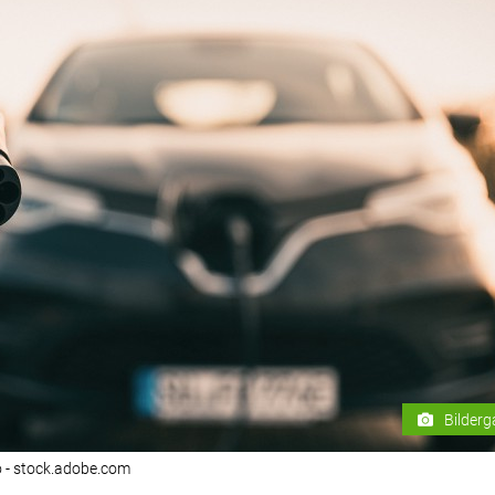
Bilderg
o - stock.adobe.com