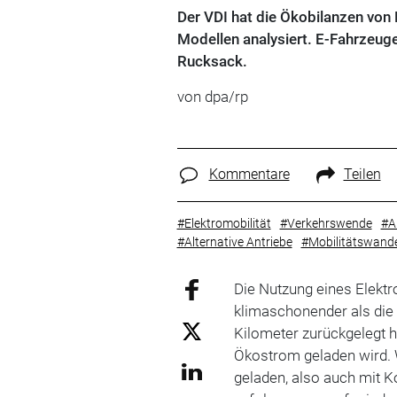
Der VDI hat die Ökobilanzen von 
Modellen analysiert. E-Fahrzeug
Rucksack.
von dpa/rp
Kommentare
Teilen
#Elektromobilität
#Verkehrswende
#A
#Alternative Antriebe
#Mobilitätswande
Die Nutzung eines Elektr
klimaschonender als die
Kilometer zurückgelegt h
Ökostrom geladen wird. 
geladen, also auch mit 