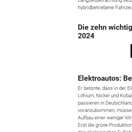
hybridbetriebene Fahrzeu
Die zehn wichti
2024
Elektroautos: B
Er betonte, dass in der E
Lithium, Nickel und Kob
passieren in Deutschland
voranzukommen, müsse 
Aufbau einer weniger kl
Erst die grüne Produktion