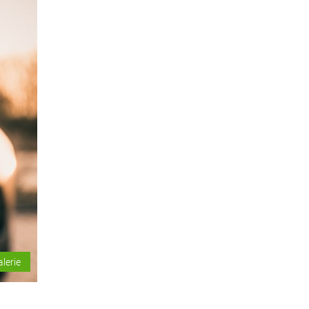
alerie