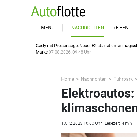
MENÜ
NACHRICHTEN
REIFEN
Geely mit Preisansage: Neuer E2 startet unter magisc
Marke
07.08.2026, 09:48 Uhr
Home
Nachrichten
Fuhrpark
Elektroautos:
klimaschone
13.12.2023 10:00 Uhr | Lesezeit: 4 min