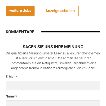
weitere Jobs
Anzeige schalten
KOMMENTARE
SAGEN SIE UNS IHRE MEINUNG
Die qualifizierte Meinung unserer Leser zu allen Branchenthemen
ist ausdrücklich erwünscht. Bitte achten Sie bei Ihren
Kommentaren auf die Netiquette, um allen Teilnehmern eine
angenehme Kommunikation zu ermöglichen. Vielen Dank!
E-Mail
Name