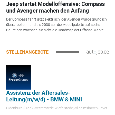
Jeep startet Modelloffensive: Compass
und Avenger machen den Anfang
Der Compass fährt jetzt elektrisch, der Avenger wurde gründlich
überarbeitet – und bis 2030 soll die Modellpalette auf sechs
Baureihen wachsen. So sieht die Roadmap der Offroad-Marke...
STELLENANGEBOTE
Assistenz der Aftersales-
Leitung(m/w/d) - BMW & MINI
Oldenburg (Oldb);Westerstede;Wiefelstede;Wilhelmshaven;Jever