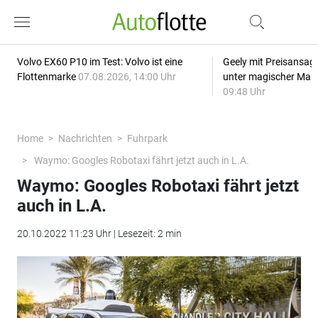
Volvo EX60 P10 im Test: Volvo ist eine
Geely mit Preisansage
Flottenmarke
07.08.2026, 14:00 Uhr
unter magischer Mar
09:48 Uhr
Home
Nachrichten
Fuhrpark
Waymo: Googles Robotaxi fährt jetzt auch in L.A.
Waymo: Googles Robotaxi fährt jetzt
auch in L.A.
20.10.2022 11:23 Uhr | Lesezeit: 2 min