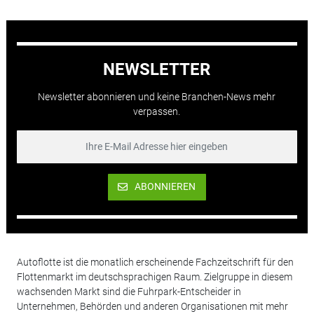
NEWSLETTER
Newsletter abonnieren und keine Branchen-News mehr
verpassen.
ABONNIEREN
Autoflotte ist die monatlich erscheinende Fachzeitschrift für den
Flottenmarkt im deutschsprachigen Raum. Zielgruppe in diesem
wachsenden Markt sind die Fuhrpark-Entscheider in
Unternehmen, Behörden und anderen Organisationen mit mehr