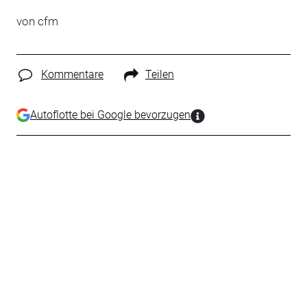
von cfm
Kommentare
Teilen
Autoflotte bei Google bevorzugen