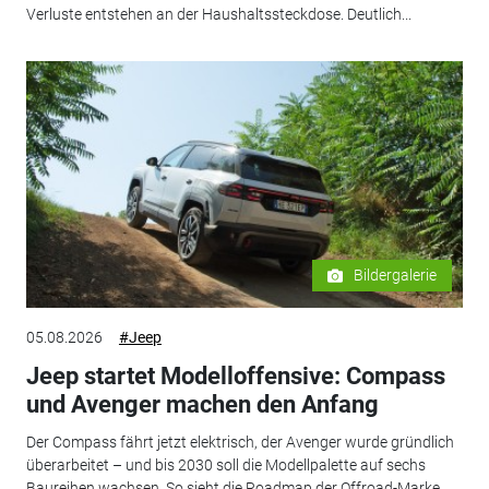
Verluste entstehen an der Haushaltssteckdose. Deutlich...
Bildergalerie
05.08.2026
#Jeep
Jeep startet Modelloffensive: Compass
und Avenger machen den Anfang
Der Compass fährt jetzt elektrisch, der Avenger wurde gründlich
überarbeitet – und bis 2030 soll die Modellpalette auf sechs
Baureihen wachsen. So sieht die Roadmap der Offroad-Marke...