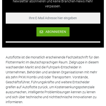
Newsletter abonnieren und keine Branchen-News mehr
verpassen.
ABONNIEREN
Autoflotte ist die monatlich erscheinende Fachzeitschrift für den
Flottenmarkt im deutschsprachigen Raum. Zielgruppe in diesem
wachsenden Markt sind die Fuhrpark-Entscheider in
Unternehmen, Behörden und anderen Organisationen mit mehr
als zehn PKW/Kombi und/oder Transportern. Vorstände,
Geschäftsführer, Führungskräfte und weitere Entscheider
greifen auf Autoflotte zurück, um Kostensenkungspotenziale
auszumachen, intelligente Problemlösungen kennen zu lernen
und sich über technische und nichttechnische Innovationen zu
informieren.