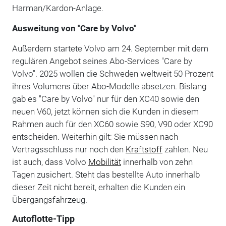
Harman/Kardon-Anlage.
Ausweitung von "Care by Volvo"
Außerdem startete Volvo am 24. September mit dem
regulären Angebot seines Abo-Services "Care by
Volvo". 2025 wollen die Schweden weltweit 50 Prozent
ihres Volumens über Abo-Modelle absetzen. Bislang
gab es "Care by Volvo" nur für den XC40 sowie den
neuen V60, jetzt können sich die Kunden in diesem
Rahmen auch für den XC60 sowie S90, V90 oder XC90
entscheiden. Weiterhin gilt: Sie müssen nach
Vertragsschluss nur noch den
Kraftstoff
zahlen. Neu
ist auch, dass Volvo
Mobilität
innerhalb von zehn
Tagen zusichert. Steht das bestellte Auto innerhalb
dieser Zeit nicht bereit, erhalten die Kunden ein
Übergangsfahrzeug.
Autoflotte-Tipp