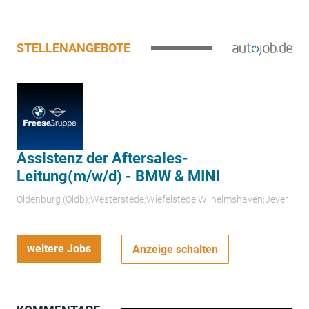
STELLENANGEBOTE
Assistenz der Aftersales-
Leitung(m/w/d) - BMW & MINI
Oldenburg (Oldb);Westerstede;Wiefelstede;Wilhelmshaven;Jever
weitere Jobs
Anzeige schalten