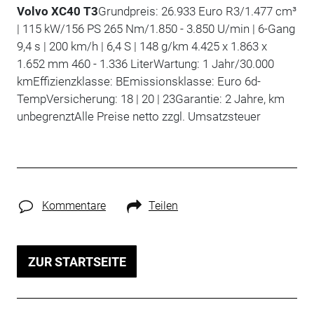
Volvo XC40 T3
Grundpreis: 26.933 Euro R3/1.477 cm³
| 115 kW/156 PS 265 Nm/1.850 - 3.850 U/min | 6-Gang
9,4 s | 200 km/h | 6,4 S | 148 g/km 4.425 x 1.863 x
1.652 mm 460 - 1.336 LiterWartung: 1 Jahr/30.000
kmEffizienzklasse: BEmissionsklasse: Euro 6d-
TempVersicherung: 18 | 20 | 23Garantie: 2 Jahre, km
unbegrenztAlle Preise netto zzgl. Umsatzsteuer
Kommentare
Teilen
ZUR STARTSEITE