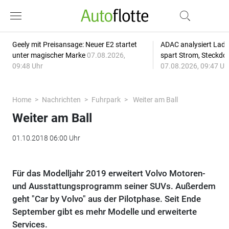
Geely mit Preisansage: Neuer E2 startet
ADAC analysiert Lade
unter magischer Marke
07.08.2026,
spart Strom, Steckdo
09:48 Uhr
07.08.2026, 09:47 Uh
Home
Nachrichten
Fuhrpark
Weiter am Ball
Weiter am Ball
01.10.2018 06:00 Uhr
Für das Modelljahr 2019 erweitert Volvo Motoren-
und Ausstattungsprogramm seiner SUVs. Außerdem
geht "Car by Volvo" aus der Pilotphase. Seit Ende
September gibt es mehr Modelle und erweiterte
Services.