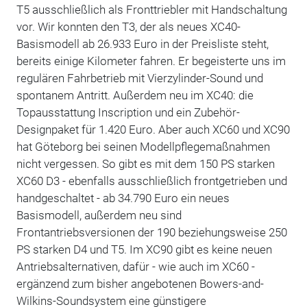
T5 ausschließlich als Fronttriebler mit Handschaltung
vor. Wir konnten den T3, der als neues XC40-
Basismodell ab 26.933 Euro in der Preisliste steht,
bereits einige Kilometer fahren. Er begeisterte uns im
regulären Fahrbetrieb mit Vierzylinder-Sound und
spontanem Antritt. Außerdem neu im XC40: die
Topausstattung Inscription und ein Zubehör-
Designpaket für 1.420 Euro. Aber auch XC60 und XC90
hat Göteborg bei seinen Modellpflegemaßnahmen
nicht vergessen. So gibt es mit dem 150 PS starken
XC60 D3 - ebenfalls ausschließlich frontgetrieben und
handgeschaltet - ab 34.790 Euro ein neues
Basismodell, außerdem neu sind
Frontantriebsversionen der 190 beziehungsweise 250
PS starken D4 und T5. Im XC90 gibt es keine neuen
Antriebsalternativen, dafür - wie auch im XC60 -
ergänzend zum bisher angebotenen Bowers-and-
Wilkins-Soundsystem eine günstigere