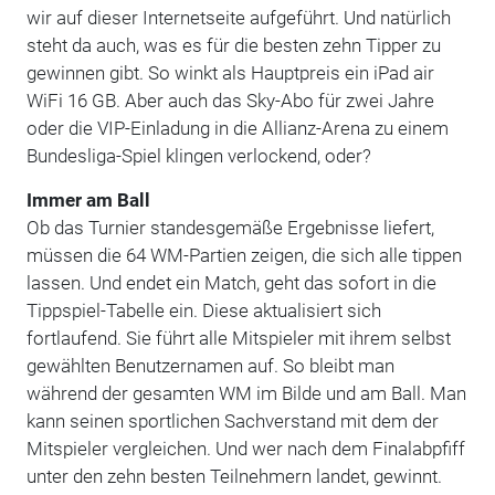
wir auf dieser Internetseite aufgeführt. Und natürlich
steht da auch, was es für die besten zehn Tipper zu
gewinnen gibt. So winkt als Hauptpreis ein iPad air
WiFi 16 GB. Aber auch das Sky-Abo für zwei Jahre
oder die VIP-Einladung in die Allianz-Arena zu einem
Bundesliga-Spiel klingen verlockend, oder?
Immer am Ball
Ob das Turnier standesgemäße Ergebnisse liefert,
müssen die 64 WM-Partien zeigen, die sich alle tippen
lassen. Und endet ein Match, geht das sofort in die
Tippspiel-Tabelle ein. Diese aktualisiert sich
fortlaufend. Sie führt alle Mitspieler mit ihrem selbst
gewählten Benutzernamen auf. So bleibt man
während der gesamten WM im Bilde und am Ball. Man
kann seinen sportlichen Sachverstand mit dem der
Mitspieler vergleichen. Und wer nach dem Finalabpfiff
unter den zehn besten Teilnehmern landet, gewinnt.