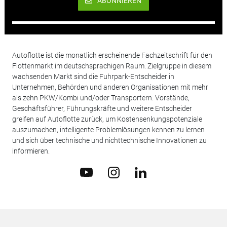
ABONNIEREN
Autoflotte ist die monatlich erscheinende Fachzeitschrift für den
Flottenmarkt im deutschsprachigen Raum. Zielgruppe in diesem
wachsenden Markt sind die Fuhrpark-Entscheider in
Unternehmen, Behörden und anderen Organisationen mit mehr
als zehn PKW/Kombi und/oder Transportern. Vorstände,
Geschäftsführer, Führungskräfte und weitere Entscheider
greifen auf Autoflotte zurück, um Kostensenkungspotenziale
auszumachen, intelligente Problemlösungen kennen zu lernen
und sich über technische und nichttechnische Innovationen zu
informieren.