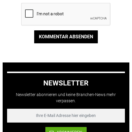
KOMMENTAR ABSENDEN
NEWSLETTER
Newsletter abonnieren und keine Branchen-News mehr
verpassen.