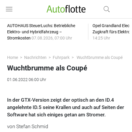
AUTOHAUS SteuerLuchs: Betriebliche
Opel Grandland Elect
Elektro- und Hybridfahrzeug –
Zugkraft fürs Elektr
Stromkosten
07.08.2026, 07:00 Uhr
14:25 Uhr
Home
Nachrichten
Fuhrpark
Wuchtbrumme als Coupé
Wuchtbrumme als Coupé
01.06.2022 06:00 Uhr
In der GTX-Version zeigt der optisch an den ID.4
angelehnte ID.5 seine Krallen und auch auf Seiten der
Software hat sich einiges getan am Stromer.
von Stefan Schmid