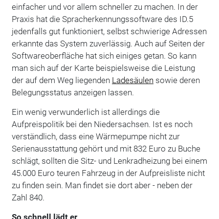
einfacher und vor allem schneller zu machen. In der
Praxis hat die Spracherkennungssoftware des ID.5
jedenfalls gut funktioniert, selbst schwierige Adressen
erkannte das System zuverlässig. Auch auf Seiten der
Softwareoberfläche hat sich einiges getan. So kann
man sich auf der Karte beispielsweise die Leistung
der auf dem Weg liegenden
Ladesäulen
sowie deren
Belegungsstatus anzeigen lassen.
Ein wenig verwunderlich ist allerdings die
Aufpreispolitik bei den Niedersachsen. Ist es noch
verständlich, dass eine Wärmepumpe nicht zur
Serienausstattung gehört und mit 832 Euro zu Buche
schlägt, sollten die Sitz- und Lenkradheizung bei einem
45.000 Euro teuren Fahrzeug in der Aufpreisliste nicht
zu finden sein. Man findet sie dort aber - neben der
Zahl 840.
So schnell lädt er