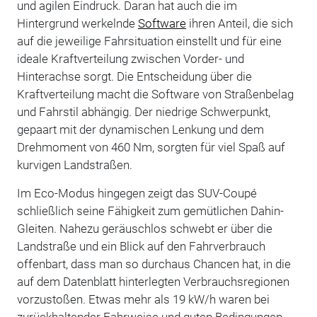
und agilen Eindruck. Daran hat auch die im
Hintergrund werkelnde
Software
ihren Anteil, die sich
auf die jeweilige Fahrsituation einstellt und für eine
ideale Kraftverteilung zwischen Vorder- und
Hinterachse sorgt. Die Entscheidung über die
Kraftverteilung macht die Software von Straßenbelag
und Fahrstil abhängig. Der niedrige Schwerpunkt,
gepaart mit der dynamischen Lenkung und dem
Drehmoment von 460 Nm, sorgten für viel Spaß auf
kurvigen Landstraßen.
Im Eco-Modus hingegen zeigt das SUV-Coupé
schließlich seine Fähigkeit zum gemütlichen Dahin-
Gleiten. Nahezu geräuschlos schwebt er über die
Landstraße und ein Blick auf den Fahrverbrauch
offenbart, dass man so durchaus Chancen hat, in die
auf dem Datenblatt hinterlegten Verbrauchsregionen
vorzustoßen. Etwas mehr als 19 kW/h waren bei
zurückhaltender Fahrweise und guten Bedingungen