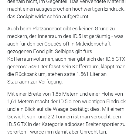
deshalb nicht, im Gegenteil: Das verwendete Material
macht einen ausgesprochen hochwertigen Eindruck,
das Cockpit wirkt schön aufgeräumt.
Auch beim Platzangebot gibt es keinen Grund zu
meckern, der Innenraum des ID.5 ist geräumig - was
auch für den bei Coupés oft in Mitleidenschaft
gezogenen Fond gilt. Selbiges gilt fürs
Kofferraumvolumen, auch hier gibt sich der ID.5 GTX
generös: 549 Liter fasst sein Kofferraum, klappt man
die Rückbank um, stehen satte 1.561 Liter an
Stauraum zur Verfügung.
Mit einer Breite von 1,85 Metern und einer Höhe von
1,61 Metern macht der ID.5 einen wuchtigen Eindruck
und ein Blick auf die Waage bestätigt dies. Mit einem
Gewicht von rund 2,2 Tonnen ist man versucht, den
ID.5 GTX in der Kategorie adipöser Breitensportler zu
verorten - würde ihm damit aber Unrecht tun.