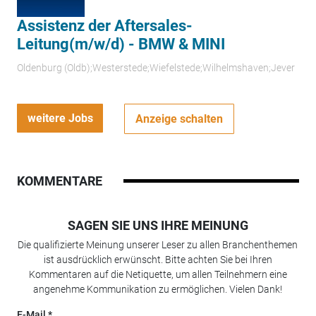
Assistenz der Aftersales-
Leitung(m/w/d) - BMW & MINI
Oldenburg (Oldb);Westerstede;Wiefelstede;Wilhelmshaven;Jever
weitere Jobs
Anzeige schalten
KOMMENTARE
SAGEN SIE UNS IHRE MEINUNG
Die qualifizierte Meinung unserer Leser zu allen Branchenthemen
ist ausdrücklich erwünscht. Bitte achten Sie bei Ihren
Kommentaren auf die Netiquette, um allen Teilnehmern eine
angenehme Kommunikation zu ermöglichen. Vielen Dank!
E-Mail