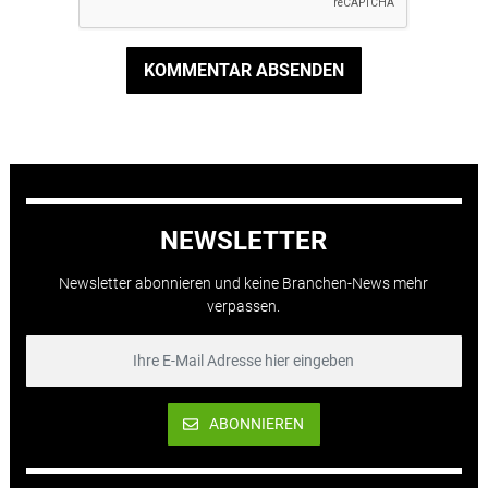
KOMMENTAR ABSENDEN
NEWSLETTER
Newsletter abonnieren und keine Branchen-News mehr
verpassen.
ABONNIEREN