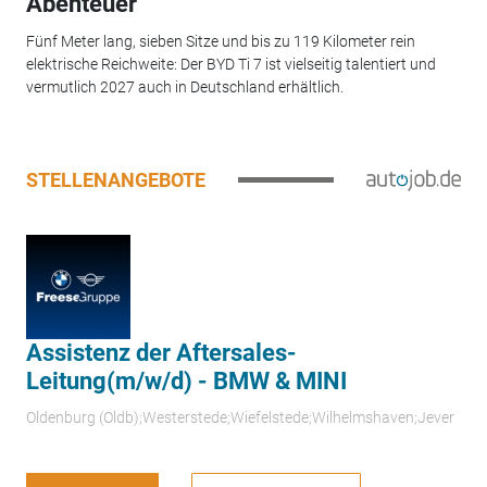
Abenteuer
Fünf Meter lang, sieben Sitze und bis zu 119 Kilometer rein
elektrische Reichweite: Der BYD Ti 7 ist vielseitig talentiert und
vermutlich 2027 auch in Deutschland erhältlich.
STELLENANGEBOTE
Assistenz der Aftersales-
Leitung(m/w/d) - BMW & MINI
Oldenburg (Oldb);Westerstede;Wiefelstede;Wilhelmshaven;Jever