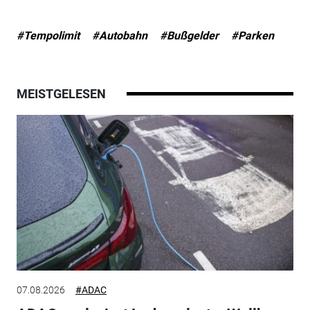
#Tempolimit
#Autobahn
#Bußgelder
#Parken
MEISTGELESEN
07.08.2026
#ADAC