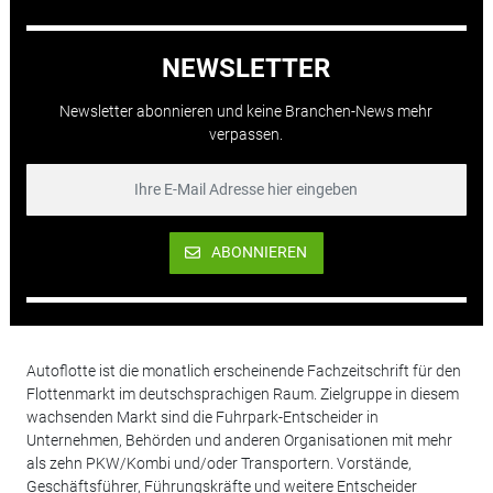
NEWSLETTER
Newsletter abonnieren und keine Branchen-News mehr
verpassen.
ABONNIEREN
Autoflotte ist die monatlich erscheinende Fachzeitschrift für den
Flottenmarkt im deutschsprachigen Raum. Zielgruppe in diesem
wachsenden Markt sind die Fuhrpark-Entscheider in
Unternehmen, Behörden und anderen Organisationen mit mehr
als zehn PKW/Kombi und/oder Transportern. Vorstände,
Geschäftsführer, Führungskräfte und weitere Entscheider