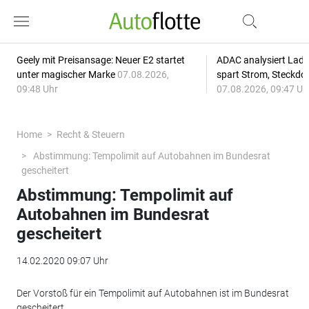
Geely mit Preisansage: Neuer E2 startet
ADAC analysiert Lade
unter magischer Marke
07.08.2026,
spart Strom, Steckdo
09:48 Uhr
07.08.2026, 09:47 Uh
Home
Recht & Steuern
Abstimmung: Tempolimit auf Autobahnen im Bundesrat
gescheitert
Abstimmung: Tempolimit auf
Autobahnen im Bundesrat
gescheitert
14.02.2020 09:07 Uhr
Der Vorstoß für ein Tempolimit auf Autobahnen ist im Bundesrat
gescheitert.