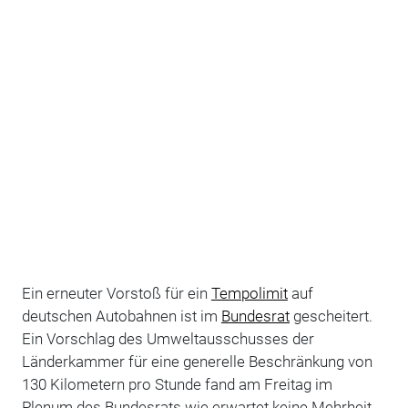
Ein erneuter Vorstoß für ein
Tempolimit
auf
deutschen Autobahnen ist im
Bundesrat
gescheitert.
Ein Vorschlag des Umweltausschusses der
Länderkammer für eine generelle Beschränkung von
130 Kilometern pro Stunde fand am Freitag im
Plenum des Bundesrats wie erwartet keine Mehrheit.