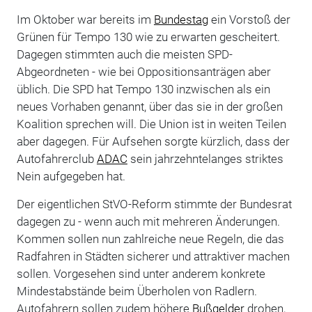
Im Oktober war bereits im
Bundestag
ein Vorstoß der
Grünen für Tempo 130 wie zu erwarten gescheitert.
Dagegen stimmten auch die meisten SPD-
Abgeordneten - wie bei Oppositionsanträgen aber
üblich. Die SPD hat Tempo 130 inzwischen als ein
neues Vorhaben genannt, über das sie in der großen
Koalition sprechen will. Die Union ist in weiten Teilen
aber dagegen. Für Aufsehen sorgte kürzlich, dass der
Autofahrerclub
ADAC
sein jahrzehntelanges striktes
Nein aufgegeben hat.
Der eigentlichen StVO-Reform stimmte der Bundesrat
dagegen zu - wenn auch mit mehreren Änderungen.
Kommen sollen nun zahlreiche neue Regeln, die das
Radfahren in Städten sicherer und attraktiver machen
sollen. Vorgesehen sind unter anderem konkrete
Mindestabstände beim Überholen von Radlern.
Autofahrern sollen zudem höhere
Bußgelder
drohen,