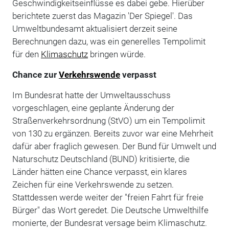
Geschwindigkeitseinflüsse es dabei gebe. Hierüber
berichtete zuerst das Magazin 'Der Spiegel'. Das
Umweltbundesamt aktualisiert derzeit seine
Berechnungen dazu, was ein generelles Tempolimit
für den
Klimaschutz
bringen würde.
Chance zur
Verkehrswende
verpasst
Im Bundesrat hatte der Umweltausschuss
vorgeschlagen, eine geplante Änderung der
Straßenverkehrsordnung (StVO) um ein Tempolimit
von 130 zu ergänzen. Bereits zuvor war eine Mehrheit
dafür aber fraglich gewesen. Der Bund für Umwelt und
Naturschutz Deutschland (BUND) kritisierte, die
Länder hätten eine Chance verpasst, ein klares
Zeichen für eine Verkehrswende zu setzen.
Stattdessen werde weiter der "freien Fahrt für freie
Bürger" das Wort geredet. Die Deutsche Umwelthilfe
monierte, der Bundesrat versage beim Klimaschutz.