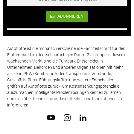
ABONNIEREN
Autoflotte ist die monatlich erscheinende Fachzeitschrift für den
Flottenmarkt im deutschsprachigen Raum. Zielgruppe in diesem
wachsenden Markt sind die Fuhrpark-Entscheider in
Unternehmen, Behörden und anderen Organisationen mit mehr
als zehn PKW/Kombi und/oder Transportern. Vorstände,
Geschäftsführer, Führungskräfte und weitere Entscheider
greifen auf Autoflotte zurück, um Kostensenkungspotenziale
auszumachen, intelligente Problemlösungen kennen zu lernen
und sich über technische und nichttechnische Innovationen zu
informieren.