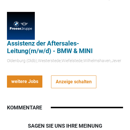
Assistenz der Aftersales-
Leitung(m/w/d) - BMW & MINI
Oldenburg (Oldb);Westerstede;Wiefelstede;Wilhelmshaven;Jever
weitere Jobs
Anzeige schalten
KOMMENTARE
SAGEN SIE UNS IHRE MEINUNG