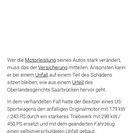
Wer die
Motorleistung
seines Autos stark verändert,
muss das der
Versicherung
mitteilen. Ansonsten kann
er bei einem
Unfall
auf einem Teil des Schadens
sitzen bleiben, wie aus einem
Urteil
des
Oberlandesgerichts Saarbrücken hervor geht.
In dem verhandelten Fall hatte der Besitzer eines US-
Sportwagens den anfälligen Originalmotor mit 179 kW
/ 243 PS durch ein stärkeres Triebwerk mit 298 kW /
450 PS ersetzt und mit dem geänderten Fahrzeug
einen selbstverschuldeten Unfall gebaut.