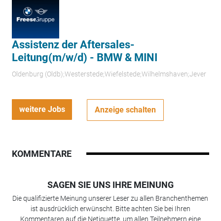
Assistenz der Aftersales-
Leitung(m/w/d) - BMW & MINI
Oldenburg (Oldb);Westerstede;Wiefelstede;Wilhelmshaven;Jever
weitere Jobs
Anzeige schalten
KOMMENTARE
SAGEN SIE UNS IHRE MEINUNG
Die qualifizierte Meinung unserer Leser zu allen Branchenthemen
ist ausdrücklich erwünscht. Bitte achten Sie bei Ihren
Kommentaren auf die Netiquette, um allen Teilnehmern eine