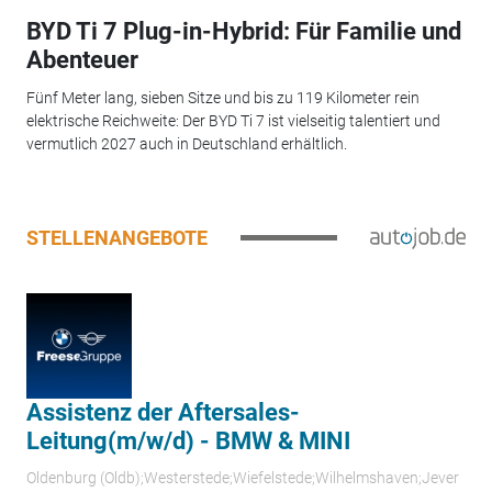
BYD Ti 7 Plug-in-Hybrid: Für Familie und
Abenteuer
Fünf Meter lang, sieben Sitze und bis zu 119 Kilometer rein
elektrische Reichweite: Der BYD Ti 7 ist vielseitig talentiert und
vermutlich 2027 auch in Deutschland erhältlich.
STELLENANGEBOTE
Assistenz der Aftersales-
Leitung(m/w/d) - BMW & MINI
Oldenburg (Oldb);Westerstede;Wiefelstede;Wilhelmshaven;Jever