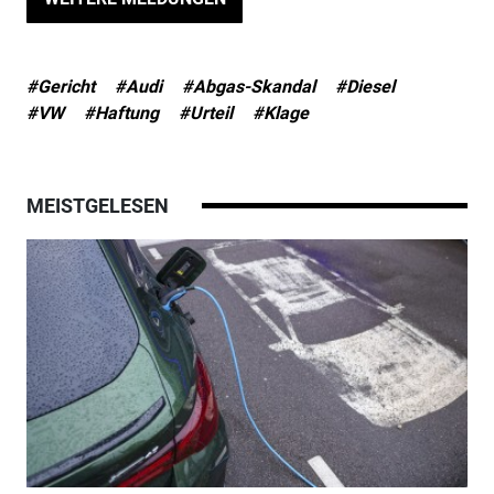
#Gericht
#Audi
#Abgas-Skandal
#Diesel
#VW
#Haftung
#Urteil
#Klage
MEISTGELESEN