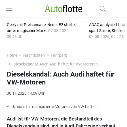
Geely mit Preisansage: Neuer E2 startet
ADAC analysiert Lade
unter magischer Marke
07.08.2026,
spart Strom, Steckdo
09:48 Uhr
07.08.2026, 09:47 Uh
Home
Nachrichten
Fuhrpark
Dieselskandal: Auch Audi haftet für VW-Motoren
Dieselskandal: Auch Audi haftet für
VW-Motoren
30.11.2020 14:09 Uhr
Audi muss für manipulierte Motoren von VW haften.
Audi ist für VW-Motoren, die Bestandteil des
Dieselskandals sind und in Audi-Fahrzeuge verbaut