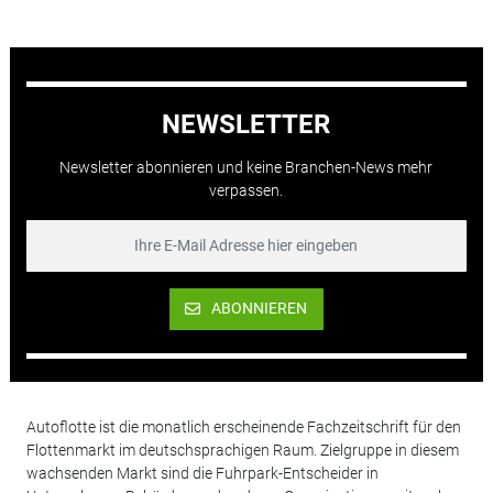
NEWSLETTER
Newsletter abonnieren und keine Branchen-News mehr
verpassen.
ABONNIEREN
Autoflotte ist die monatlich erscheinende Fachzeitschrift für den
Flottenmarkt im deutschsprachigen Raum. Zielgruppe in diesem
wachsenden Markt sind die Fuhrpark-Entscheider in