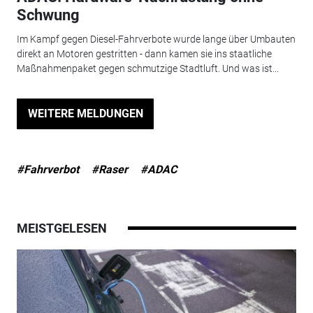
Schwung
Im Kampf gegen Diesel-Fahrverbote wurde lange über Umbauten
direkt an Motoren gestritten - dann kamen sie ins staatliche
Maßnahmenpaket gegen schmutzige Stadtluft. Und was ist...
WEITERE MELDUNGEN
#Fahrverbot
#Raser
#ADAC
MEISTGELESEN