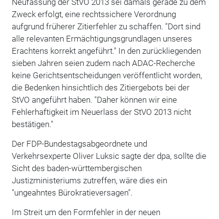
Neufassung der StVO 2013 sei damals gerade zu dem
Zweck erfolgt, eine rechtssichere Verordnung
aufgrund früherer Zitierfehler zu schaffen. "Dort sind
alle relevanten Ermächtigungsgrundlagen unseres
Erachtens korrekt angeführt." In den zurückliegenden
sieben Jahren seien zudem nach ADAC-Recherche
keine Gerichtsentscheidungen veröffentlicht worden,
die Bedenken hinsichtlich des Zitiergebots bei der
StVO angeführt haben. "Daher können wir eine
Fehlerhaftigkeit im Neuerlass der StVO 2013 nicht
bestätigen."
Der FDP-Bundestagsabgeordnete und
Verkehrsexperte Oliver Luksic sagte der dpa, sollte die
Sicht des baden-württembergischen
Justizministeriums zutreffen, wäre dies ein
"ungeahntes Bürokratieversagen".
Im Streit um den Formfehler in der neuen