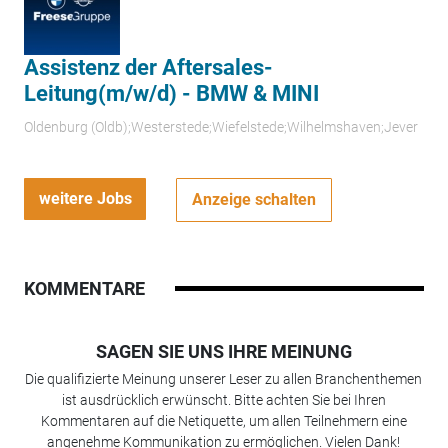
Assistenz der Aftersales-
Leitung(m/w/d) - BMW & MINI
Oldenburg (Oldb);Westerstede;Wiefelstede;Wilhelmshaven;Jever
weitere Jobs
Anzeige schalten
KOMMENTARE
SAGEN SIE UNS IHRE MEINUNG
Die qualifizierte Meinung unserer Leser zu allen Branchenthemen
ist ausdrücklich erwünscht. Bitte achten Sie bei Ihren
Kommentaren auf die Netiquette, um allen Teilnehmern eine
angenehme Kommunikation zu ermöglichen. Vielen Dank!