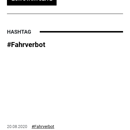
HASHTAG
#Fahrverbot
20.08.2020
#Fahrverbot