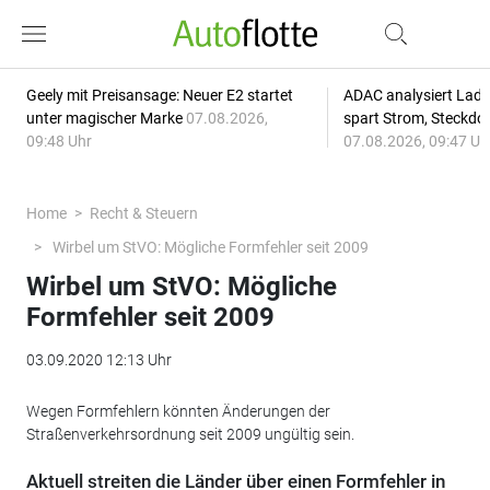
Geely mit Preisansage: Neuer E2 startet
ADAC analysiert Lade
unter magischer Marke
07.08.2026,
spart Strom, Steckdo
09:48 Uhr
07.08.2026, 09:47 Uh
Home
Recht & Steuern
Wirbel um StVO: Mögliche Formfehler seit 2009
Wirbel um StVO: Mögliche
Formfehler seit 2009
03.09.2020 12:13 Uhr
Wegen Formfehlern könnten Änderungen der
Straßenverkehrsordnung seit 2009 ungültig sein.
Aktuell streiten die Länder über einen Formfehler in