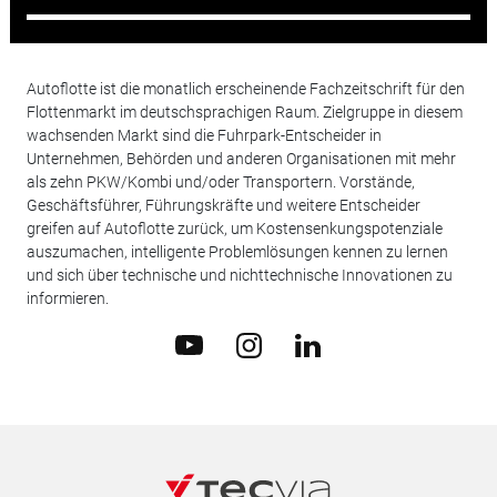
Autoflotte ist die monatlich erscheinende Fachzeitschrift für den
Flottenmarkt im deutschsprachigen Raum. Zielgruppe in diesem
wachsenden Markt sind die Fuhrpark-Entscheider in
Unternehmen, Behörden und anderen Organisationen mit mehr
als zehn PKW/Kombi und/oder Transportern. Vorstände,
Geschäftsführer, Führungskräfte und weitere Entscheider
greifen auf Autoflotte zurück, um Kostensenkungspotenziale
auszumachen, intelligente Problemlösungen kennen zu lernen
und sich über technische und nichttechnische Innovationen zu
informieren.