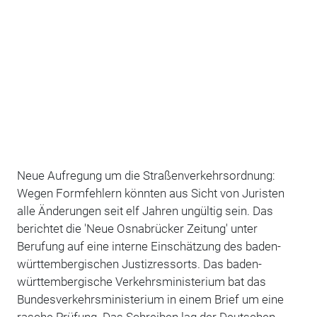
Neue Aufregung um die Straßenverkehrsordnung:
Wegen Formfehlern könnten aus Sicht von Juristen
alle Änderungen seit elf Jahren ungültig sein. Das
berichtet die 'Neue Osnabrücker Zeitung' unter
Berufung auf eine interne Einschätzung des baden-
württembergischen Justizressorts. Das baden-
württembergische Verkehrsministerium bat das
Bundesverkehrsministerium in einem Brief um eine
rasche Prüfung. Das Schreiben lag der Deutschen