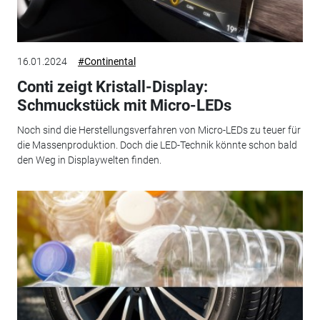
16.01.2024
#Continental
Conti zeigt Kristall-Display:
Schmuckstück mit Micro-LEDs
Noch sind die Herstellungsverfahren von Micro-LEDs zu teuer für
die Massenproduktion. Doch die LED-Technik könnte schon bald
den Weg in Displaywelten finden.