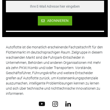
ABONNIEREN
Autoflotte ist die monatlich erscheinende Fachzeitschrift für den
Flottenmarkt im deutschsprachigen Raum. Zielgruppe in diesem
wachsenden Markt sind die Fuhrpark-Entscheider in
Unternehmen, Behörden und anderen Organisationen mit mehr
als zehn PKW/Kombi und/oder Transportern. Vorstände,
Geschäftsführer, Führungskräfte und weitere Entscheider
greifen auf Autoflotte zurück, um Kostensenkungspotenziale
auszumachen, intelligente Problemlösungen kennen zu lernen
und sich über technische und nichttechnische Innovationen zu
informieren.