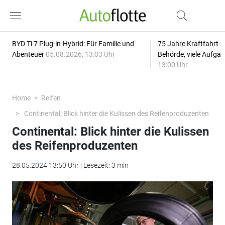
BYD Ti 7 Plug-in-Hybrid: Für Familie und
75 Jahre Kraftfahrt-
Abenteuer
05.08.2026, 13:03 Uhr
Behörde, viele Aufga
13:00 Uhr
Home
Reifen
Continental: Blick hinter die Kulissen des Reifenproduzenten
Continental: Blick hinter die Kulissen
des Reifenproduzenten
28.05.2024 13:50 Uhr | Lesezeit: 3 min