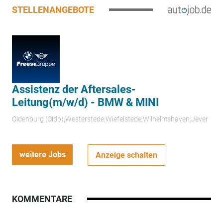
STELLENANGEBOTE
Assistenz der Aftersales-
Leitung(m/w/d) - BMW & MINI
Oldenburg (Oldb);Westerstede;Wiefelstede;Wilhelmshaven;Jever
weitere Jobs
Anzeige schalten
KOMMENTARE