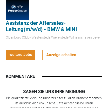
Assistenz der Aftersales-
Leitung(m/w/d) - BMW & MINI
Oldenburg (Oldb);Westerstede;Wiefelstede;Wilhelmshaven;Jever
weitere Jobs
Anzeige schalten
KOMMENTARE
SAGEN SIE UNS IHRE MEINUNG
Die qualifizierte Meinung unserer Leser zu allen Branchenthemen
ist ausdrücklich erwünscht. Bitte achten Sie bei Ihren