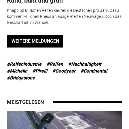
Rund, bunt und grün
Knapp 50 Millionen Reifen kaufen die Deutschen pro Jahr. Dazu
kommen Millionen Pneus an ausgelieferten Neuwagen. Doch das
Geschäft ist im Wandel.
WEITERE MELDUNGEN
#Reifenindustrie
#Reifen
#Nachhaltigkeit
#Michelin
#Pirelli
#Goodyear
#Continental
#Bridgestone
MEISTGELESEN