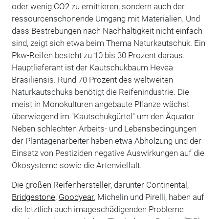
oder wenig
CO2
zu emittieren, sondern auch der
ressourcenschonende Umgang mit Materialien. Und
dass Bestrebungen nach Nachhaltigkeit nicht einfach
sind, zeigt sich etwa beim Thema Naturkautschuk. Ein
Pkw-Reifen besteht zu 10 bis 30 Prozent daraus.
Hauptlieferant ist der Kautschukbaum Hevea
Brasiliensis. Rund 70 Prozent des weltweiten
Naturkautschuks benötigt die Reifenindustrie. Die
meist in Monokulturen angebaute Pflanze wächst
überwiegend im "Kautschukgürtel" um den Äquator.
Neben schlechten Arbeits- und Lebensbedingungen
der Plantagenarbeiter haben etwa Abholzung und der
Einsatz von Pestiziden negative Auswirkungen auf die
Ökosysteme sowie die Artenvielfalt.
Die großen Reifenhersteller, darunter Continental,
Bridgestone
,
Goodyear
, Michelin und Pirelli, haben auf
die letztlich auch imageschädigenden Probleme