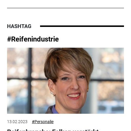
HASHTAG
#Reifenindustrie
13.02.2023
#Personalie