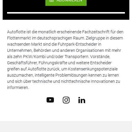
ABONNIEREN
Autoflotte ist die monatlich erscheinende Fachzeitschrift für den
Flottenmarkt im deutschsprachigen Raum. Zielgruppe in diesem
wachsenden Markt sind die Fuhrpark-Entscheider in
Unternehmen, Behörden und anderen Organisationen mit mehr
als zehn PKW/Kombi und/oder Transportern. Vorstände,
Geschäftsführer, Führungskräfte und weitere Entscheider
greifen auf Autoflotte zurück, um Kostensenkungspotenziale
auszumachen, intelligente Problemlösungen kennen zu lernen
und sich über technische und nichttechnische Innovationen zu
informieren.