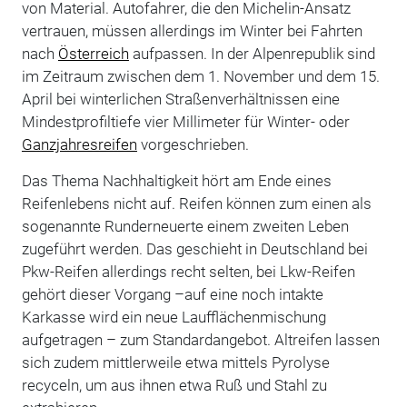
von Material. Autofahrer, die den Michelin-Ansatz
vertrauen, müssen allerdings im Winter bei Fahrten
nach
Österreich
aufpassen. In der Alpenrepublik sind
im Zeitraum zwischen dem 1. November und dem 15.
April bei winterlichen Straßenverhältnissen eine
Mindestprofiltiefe vier Millimeter für Winter- oder
Ganzjahresreifen
vorgeschrieben.
Das Thema Nachhaltigkeit hört am Ende eines
Reifenlebens nicht auf. Reifen können zum einen als
sogenannte Runderneuerte einem zweiten Leben
zugeführt werden. Das geschieht in Deutschland bei
Pkw-Reifen allerdings recht selten, bei Lkw-Reifen
gehört dieser Vorgang –auf eine noch intakte
Karkasse wird ein neue Laufflächenmischung
aufgetragen – zum Standardangebot. Altreifen lassen
sich zudem mittlerweile etwa mittels Pyrolyse
recyceln, um aus ihnen etwa Ruß und Stahl zu