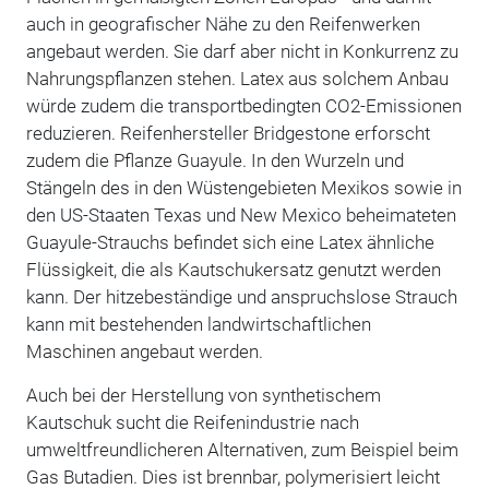
auch in geografischer Nähe zu den Reifenwerken
angebaut werden. Sie darf aber nicht in Konkurrenz zu
Nahrungspflanzen stehen. Latex aus solchem Anbau
würde zudem die transportbedingten CO2-Emissionen
reduzieren. Reifenhersteller Bridgestone erforscht
zudem die Pflanze Guayule. In den Wurzeln und
Stängeln des in den Wüstengebieten Mexikos sowie in
den US-Staaten Texas und New Mexico beheimateten
Guayule-Strauchs befindet sich eine Latex ähnliche
Flüssigkeit, die als Kautschukersatz genutzt werden
kann. Der hitzebeständige und anspruchslose Strauch
kann mit bestehenden landwirtschaftlichen
Maschinen angebaut werden.
Auch bei der Herstellung von synthetischem
Kautschuk sucht die Reifenindustrie nach
umweltfreundlicheren Alternativen, zum Beispiel beim
Gas Butadien. Dies ist brennbar, polymerisiert leicht