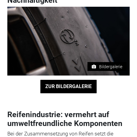
Nachhaltigkeit
Bildergalerie
ZUR BILDERGALERIE
Reifenindustrie: vermehrt auf
umweltfreundliche Komponenten
Bei der Zusammensetzung von Reifen setzt die