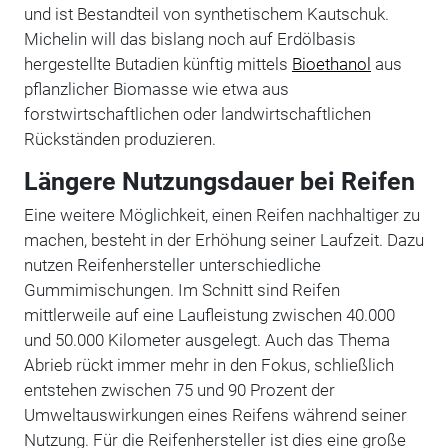
und ist Bestandteil von synthetischem Kautschuk.
Michelin will das bislang noch auf Erdölbasis
hergestellte Butadien künftig mittels
Bioethanol
aus
pflanzlicher Biomasse wie etwa aus
forstwirtschaftlichen oder landwirtschaftlichen
Rückständen produzieren.
Längere Nutzungsdauer bei Reifen
Eine weitere Möglichkeit, einen Reifen nachhaltiger zu
machen, besteht in der Erhöhung seiner Laufzeit. Dazu
nutzen Reifenhersteller unterschiedliche
Gummimischungen. Im Schnitt sind Reifen
mittlerweile auf eine Laufleistung zwischen 40.000
und 50.000 Kilometer ausgelegt. Auch das Thema
Abrieb rückt immer mehr in den Fokus, schließlich
entstehen zwischen 75 und 90 Prozent der
Umweltauswirkungen eines Reifens während seiner
Nutzung. Für die Reifenhersteller ist dies eine große