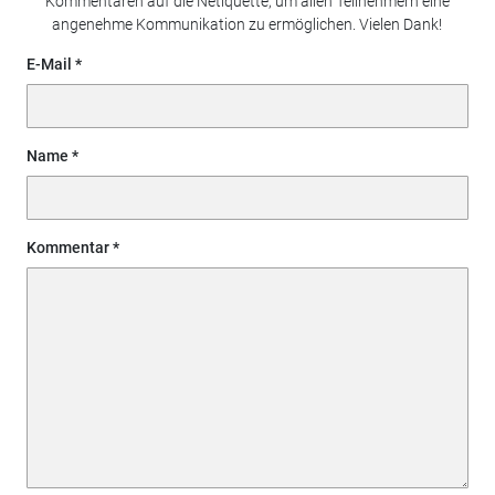
Kommentaren auf die Netiquette, um allen Teilnehmern eine
angenehme Kommunikation zu ermöglichen. Vielen Dank!
E-Mail
Name
Kommentar