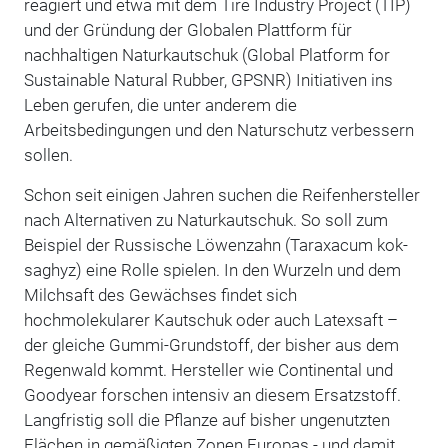
reagiert und etwa mit dem Tire Industry Project (TIP)
und der Gründung der Globalen Plattform für
nachhaltigen Naturkautschuk (Global Platform for
Sustainable Natural Rubber, GPSNR) Initiativen ins
Leben gerufen, die unter anderem die
Arbeitsbedingungen und den Naturschutz verbessern
sollen.
Schon seit einigen Jahren suchen die Reifenhersteller
nach Alternativen zu Naturkautschuk. So soll zum
Beispiel der Russische Löwenzahn (Taraxacum kok-
saghyz) eine Rolle spielen. In den Wurzeln und dem
Milchsaft des Gewächses findet sich
hochmolekularer Kautschuk oder auch Latexsaft –
der gleiche Gummi-Grundstoff, der bisher aus dem
Regenwald kommt. Hersteller wie Continental und
Goodyear forschen intensiv an diesem Ersatzstoff.
Langfristig soll die Pflanze auf bisher ungenutzten
Flächen in gemäßigten Zonen Europas - und damit