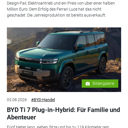
Design-Fail, Elektroantrieb und ein Preis von über einer halben
Million Euro: Dem Erfolg des Ferrari Luce hat das nicht
geschadet. Die Jahresproduktion ist bereits ausverkauft.
Bildergalerie
05.08.2026
#BYD-Handel
BYD Ti 7 Plug-in-Hybrid: Für Familie und
Abenteuer
Fünf Meter lang, sieben Sitze und bis zu 119 Kilometer rein