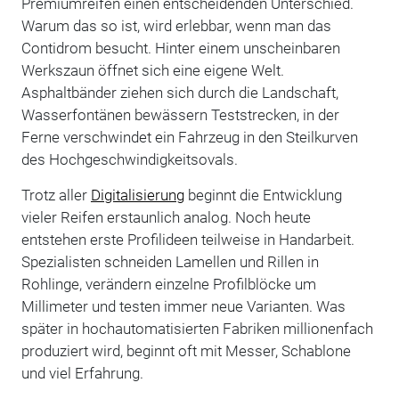
Premiumreifen einen entscheidenden Unterschied.
Warum das so ist, wird erlebbar, wenn man das
Contidrom besucht. Hinter einem unscheinbaren
Werkszaun öffnet sich eine eigene Welt.
Asphaltbänder ziehen sich durch die Landschaft,
Wasserfontänen bewässern Teststrecken, in der
Ferne verschwindet ein Fahrzeug in den Steilkurven
des Hochgeschwindigkeitsovals.
Trotz aller
Digitalisierung
beginnt die Entwicklung
vieler Reifen erstaunlich analog. Noch heute
entstehen erste Profilideen teilweise in Handarbeit.
Spezialisten schneiden Lamellen und Rillen in
Rohlinge, verändern einzelne Profilblöcke um
Millimeter und testen immer neue Varianten. Was
später in hochautomatisierten Fabriken millionenfach
produziert wird, beginnt oft mit Messer, Schablone
und viel Erfahrung.