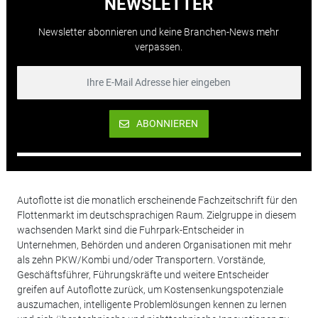
NEWSLETTER
Newsletter abonnieren und keine Branchen-News mehr
verpassen.
ABONNIEREN
Autoflotte ist die monatlich erscheinende Fachzeitschrift für den
Flottenmarkt im deutschsprachigen Raum. Zielgruppe in diesem
wachsenden Markt sind die Fuhrpark-Entscheider in
Unternehmen, Behörden und anderen Organisationen mit mehr
als zehn PKW/Kombi und/oder Transportern. Vorstände,
Geschäftsführer, Führungskräfte und weitere Entscheider
greifen auf Autoflotte zurück, um Kostensenkungspotenziale
auszumachen, intelligente Problemlösungen kennen zu lernen