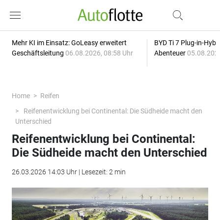
Mehr KI im Einsatz: GoLeasy erweitert
BYD Ti 7 Plug-in-Hybri
Geschäftsleitung
06.08.2026, 08:58 Uhr
Abenteuer
05.08.2026
Home
Reifen
Reifenentwicklung bei Continental: Die Südheide macht den
Unterschied
Reifenentwicklung bei Continental:
Die Südheide macht den Unterschied
26.03.2026 14:03 Uhr | Lesezeit: 2 min