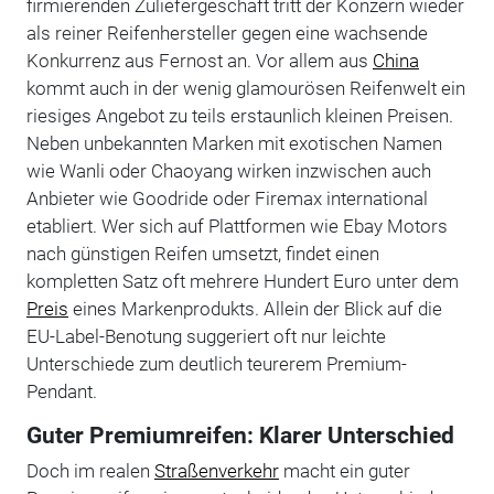
firmierenden Zuliefergeschäft tritt der Konzern wieder
als reiner Reifenhersteller gegen eine wachsende
Konkurrenz aus Fernost an. Vor allem aus
China
kommt auch in der wenig glamourösen Reifenwelt ein
riesiges Angebot zu teils erstaunlich kleinen Preisen.
Neben unbekannten Marken mit exotischen Namen
wie Wanli oder Chaoyang wirken inzwischen auch
Anbieter wie Goodride oder Firemax international
etabliert. Wer sich auf Plattformen wie Ebay Motors
nach günstigen Reifen umsetzt, findet einen
kompletten Satz oft mehrere Hundert Euro unter dem
Preis
eines Markenprodukts. Allein der Blick auf die
EU-Label-Benotung suggeriert oft nur leichte
Unterschiede zum deutlich teurerem Premium-
Pendant.
Guter Premiumreifen: Klarer Unterschied
Doch im realen
Straßenverkehr
macht ein guter