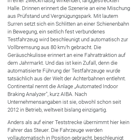
in einer zweckmäßig wirkenden, langgestreckten
Halle. Drinnen erinnert die Szenerie an eine Mischung
aus Prüfstand und Vergnügungspark. Mit lautem
Surren setzt sich ein Schlitten an einer Schienenbahn
in Bewegung, ein seitlich fest verbundenes
Testfahrzeug wird beschleunigt und automatisch zur
Vollbremsung aus 80 km/h gebracht. Die
Geräuschkulisse erinnert an eine Fahrattraktion auf
dem Jahrmarkt. Und das ist kein Zufall, denn die
automatisierte Führung der Testfahrzeuge wurde
tatsächlich aus der Welt der Achterbahnen entlehnt.
Continental nennt die Anlage „Automated Indoor
Braking Analyzer", kurz AIBA. Nach
Unternehmensangaben ist sie, obwohl schon seit
2012 in Betrieb, weltweit bislang einzigartig.
Anders als auf einer Teststrecke übernimmt hier kein
Fahrer das Steuer. Die Fahrzeuge werden
vollautomatisch in Position gebracht, beschleunigt