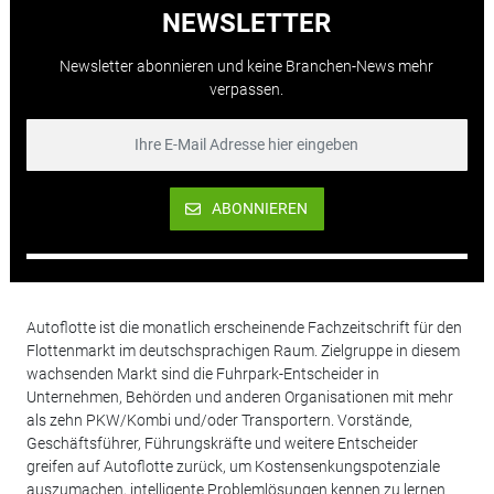
NEWSLETTER
Newsletter abonnieren und keine Branchen-News mehr
verpassen.
ABONNIEREN
Autoflotte ist die monatlich erscheinende Fachzeitschrift für den
Flottenmarkt im deutschsprachigen Raum. Zielgruppe in diesem
wachsenden Markt sind die Fuhrpark-Entscheider in
Unternehmen, Behörden und anderen Organisationen mit mehr
als zehn PKW/Kombi und/oder Transportern. Vorstände,
Geschäftsführer, Führungskräfte und weitere Entscheider
greifen auf Autoflotte zurück, um Kostensenkungspotenziale
auszumachen, intelligente Problemlösungen kennen zu lernen