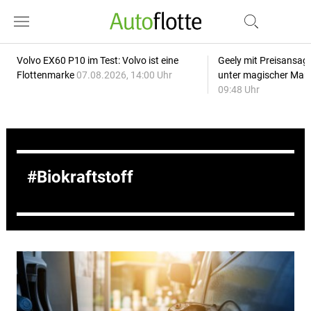
Volvo EX60 P10 im Test: Volvo ist eine
Geely mit Preisansage
Flottenmarke
07.08.2026, 14:00 Uhr
unter magischer Mar
09:48 Uhr
Biokraftstoff