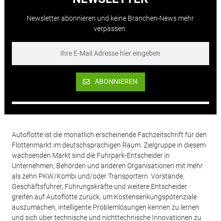
Newsletter abonnieren und keine Branchen-News mehr
verpassen.
ABONNIEREN
Autoflotte ist die monatlich erscheinende Fachzeitschrift für den
Flottenmarkt im deutschsprachigen Raum. Zielgruppe in diesem
wachsenden Markt sind die Fuhrpark-Entscheider in
Unternehmen, Behörden und anderen Organisationen mit mehr
als zehn PKW/Kombi und/oder Transportern. Vorstände,
Geschäftsführer, Führungskräfte und weitere Entscheider
greifen auf Autoflotte zurück, um Kostensenkungspotenziale
auszumachen, intelligente Problemlösungen kennen zu lernen
und sich über technische und nichttechnische Innovationen zu