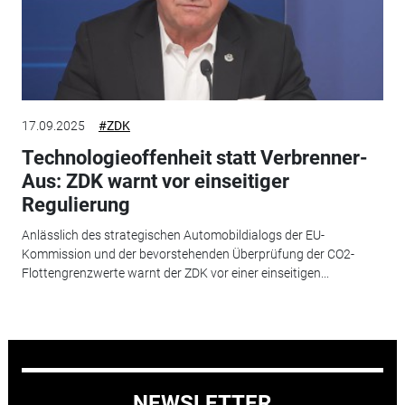
17.09.2025
#ZDK
Technologieoffenheit statt Verbrenner-
Aus: ZDK warnt vor einseitiger
Regulierung
Anlässlich des strategischen Automobildialogs der EU-
Kommission und der bevorstehenden Überprüfung der CO2-
Flottengrenzwerte warnt der ZDK vor einer einseitigen...
NEWSLETTER