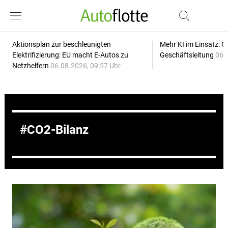
Aktionsplan zur beschleunigten
Mehr KI im Einsatz: G
Elektrifizierung: EU macht E-Autos zu
Geschäftsleitung
06.
Netzhelfern
06.08.2026, 09:57 Uhr
CO2-Bilanz