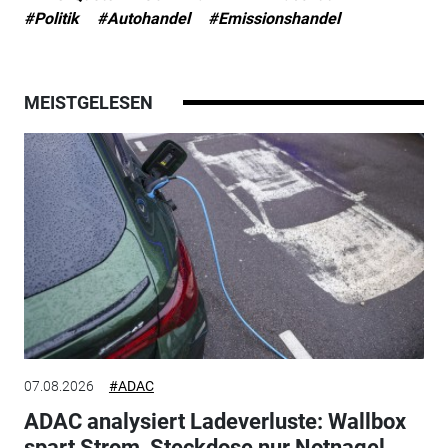
#Politik
#Autohandel
#Emissionshandel
MEISTGELESEN
07.08.2026
#ADAC
ADAC analysiert Ladeverluste: Wallbox
spart Strom, Steckdose nur Notnagel