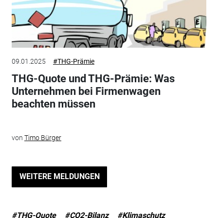
09.01.2025
#THG-Prämie
THG-Quote und THG-Prämie: Was
Unternehmen bei Firmenwagen
beachten müssen
von
Timo Bürger
WEITERE MELDUNGEN
#THG-Quote
#CO2-Bilanz
#Klimaschutz