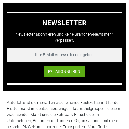
NEWSLETTER
Newsletter abonnieren und keine Branchen-News mehr
verpassen.
ABONNIEREN
Autoflotte ist die monatlich erscheinende Fachzeitschrift für den
Flottenmarkt im deutschsprachigen Raum. Zielgruppe in diesem
wachsenden Markt sind die Fuhrpark-Entscheider in
Unternehmen, Behörden und anderen Organisationen mit mehr
als zehn PKW/Kombi und/oder Transportern. Vorstände,