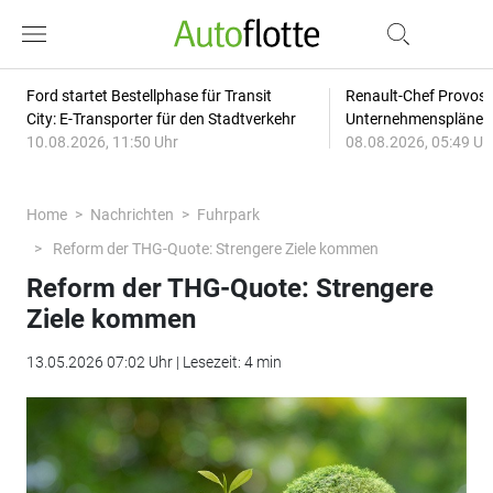
Ford startet Bestellphase für Transit
Renault-Chef Provost
City: E-Transporter für den Stadtverkehr
Unternehmensplänen: 
10.08.2026, 11:50 Uhr
08.08.2026, 05:49 Uh
Home
Nachrichten
Fuhrpark
Reform der THG-Quote: Strengere Ziele kommen
Reform der THG-Quote: Strengere
Ziele kommen
13.05.2026 07:02 Uhr | Lesezeit: 4 min