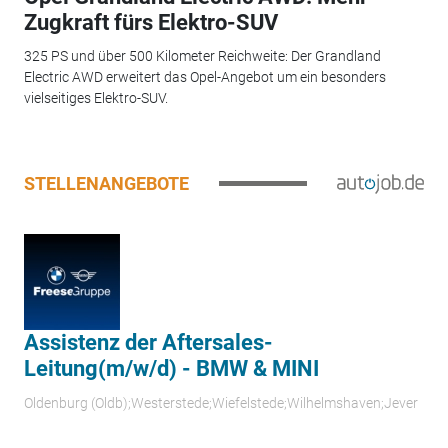
Zugkraft fürs Elektro-SUV
325 PS und über 500 Kilometer Reichweite: Der Grandland
Electric AWD erweitert das Opel-Angebot um ein besonders
vielseitiges Elektro-SUV.
STELLENANGEBOTE
Assistenz der Aftersales-
Leitung(m/w/d) - BMW & MINI
Oldenburg (Oldb);Westerstede;Wiefelstede;Wilhelmshaven;Jever