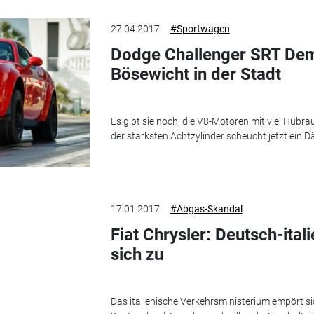
27.04.2017
#Sportwagen
Dodge Challenger SRT Dem
Bösewicht in der Stadt
Es gibt sie noch, die V8-Motoren mit viel Hub
der stärksten Achtzylinder scheucht jetzt ein 
17.01.2017
#Abgas-Skandal
Fiat Chrysler: Deutsch-itali
sich zu
Das italienische Verkehrsministerium empört s