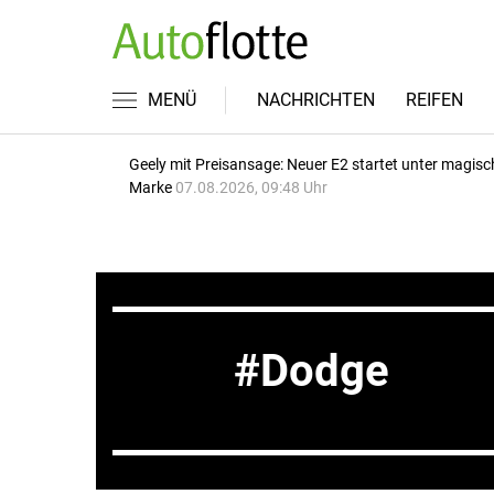
MENÜ
NACHRICHTEN
REIFEN
Geely mit Preisansage: Neuer E2 startet unter magisc
Marke
07.08.2026, 09:48 Uhr
Dodge