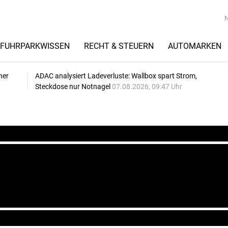
FUHRPARKWISSEN
RECHT & STEUERN
AUTOMARKEN
her
ADAC analysiert Ladeverluste: Wallbox spart Strom,
Steckdose nur Notnagel
07.08.2026, 09:47 Uhr