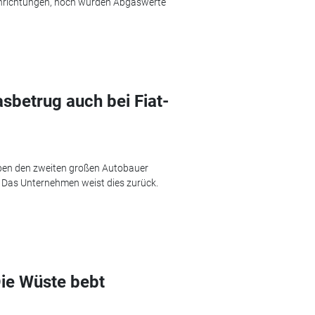
einrichtungen, noch wurden Abgaswerte
betrug auch bei Fiat-
ben den zweiten großen Autobauer
 Das Unternehmen weist dies zurück.
ie Wüste bebt