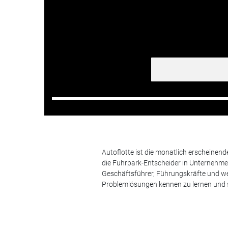
Autoflotte ist die monatlich erscheinen
die Fuhrpark-Entscheider in Unternehm
Geschäftsführer, Führungskräfte und we
Problemlösungen kennen zu lernen und s