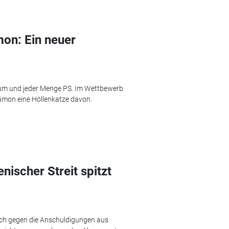
on: Ein neuer
raum und jeder Menge PS. Im Wettbewerb
Dämon eine Höllenkatze davon.
enischer Streit spitzt
ich gegen die Anschuldigungen aus