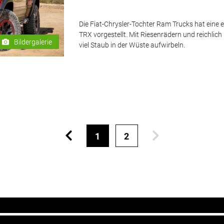
Die Fiat-Chrysler-Tochter Ram Trucks hat eine
TRX vorgestellt. Mit Riesenrädern und reichlic
Bildergalerie
viel Staub in der Wüste aufwirbeln.
1
2