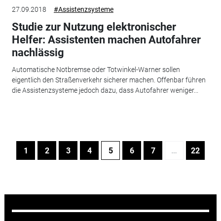
27.09.2018
#Assistenzsysteme
Studie zur Nutzung elektronischer
Helfer: Assistenten machen Autofahrer
nachlässig
Automatische Notbremse oder Totwinkel-Warner sollen
eigentlich den Straßenverkehr sicherer machen. Offenbar führen
die Assistenzsysteme jedoch dazu, dass Autofahrer weniger...
1
2
3
4
5
6
7
…
22