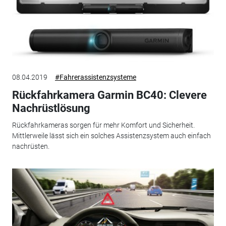
08.04.2019
#Fahrerassistenzsysteme
Rückfahrkamera Garmin BC40: Clevere
Nachrüstlösung
Rückfahrkameras sorgen für mehr Komfort und Sicherheit.
Mittlerweile lässt sich ein solches Assistenzsystem auch einfach
nachrüsten.