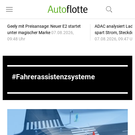
Geely mit Preisansage: Neuer E2 startet
ADAC analysiert Lade
unter magischer Marke
07.08.2026,
spart Strom, Steckdo
09:48 Uhr
07.08.2026, 09:47 Uh
Fahrerassistenzsysteme