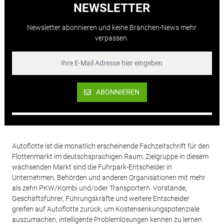
NEWSLETTER
Newsletter abonnieren und keine Branchen-News mehr
verpassen.
ABONNIEREN
Autoflotte ist die monatlich erscheinende Fachzeitschrift für den
Flottenmarkt im deutschsprachigen Raum. Zielgruppe in diesem
wachsenden Markt sind die Fuhrpark-Entscheider in
Unternehmen, Behörden und anderen Organisationen mit mehr
als zehn PKW/Kombi und/oder Transportern. Vorstände,
Geschäftsführer, Führungskräfte und weitere Entscheider
greifen auf Autoflotte zurück, um Kostensenkungspotenziale
auszumachen, intelligente Problemlösungen kennen zu lernen