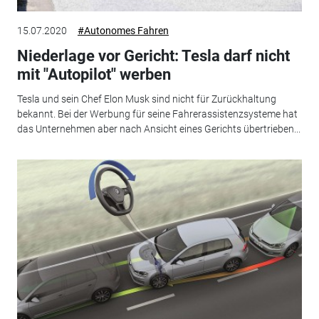
15.07.2020
#Autonomes Fahren
Niederlage vor Gericht: Tesla darf nicht
mit "Autopilot" werben
Tesla und sein Chef Elon Musk sind nicht für Zurückhaltung
bekannt. Bei der Werbung für seine Fahrerassistenzsysteme hat
das Unternehmen aber nach Ansicht eines Gerichts übertrieben...