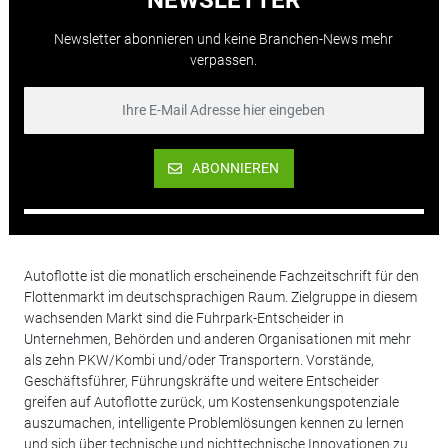
NEWSLETTER
Newsletter abonnieren und keine Branchen-News mehr
verpassen.
ABONNIEREN
Autoflotte ist die monatlich erscheinende Fachzeitschrift für den
Flottenmarkt im deutschsprachigen Raum. Zielgruppe in diesem
wachsenden Markt sind die Fuhrpark-Entscheider in
Unternehmen, Behörden und anderen Organisationen mit mehr
als zehn PKW/Kombi und/oder Transportern. Vorstände,
Geschäftsführer, Führungskräfte und weitere Entscheider
greifen auf Autoflotte zurück, um Kostensenkungspotenziale
auszumachen, intelligente Problemlösungen kennen zu lernen
und sich über technische und nichttechnische Innovationen zu