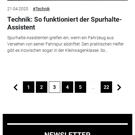
21.04.2020
#Technik
Technik: So funktioniert der Spurhalte-
Assistent
Spurhalte-Assistenten greifen ein, wenn ein Fahrzeug aus
Versehen von seiner Fahrspur abdriftet. Den praktischen Helfer
gibt es inzwischen sogar in der Kleinwagenklasse. So...
1
2
3
4
5
…
22