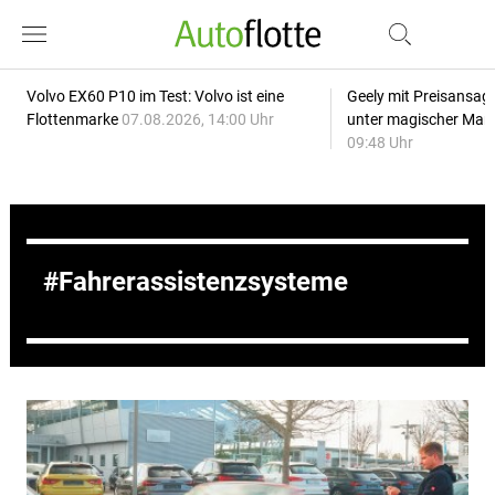
Volvo EX60 P10 im Test: Volvo ist eine
Geely mit Preisansage
Flottenmarke
07.08.2026, 14:00 Uhr
unter magischer Mar
09:48 Uhr
Fahrerassistenzsysteme