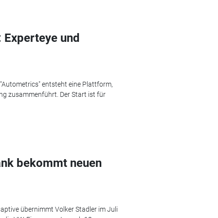
: Experteye und
"Autometrics" entsteht eine Plattform,
g zusammenführt. Der Start ist für
Bank bekommt neuen
ptive übernimmt Volker Stadler im Juli