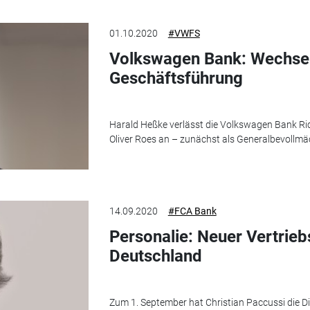
01.10.2020
#VWFS
Volkswagen Bank: Wechsel
Geschäftsführung
Harald Heßke verlässt die Volkswagen Bank Ric
Oliver Roes an – zunächst als Generalbevollmäc
14.09.2020
#FCA Bank
Personalie: Neuer Vertrieb
Deutschland
Zum 1. September hat Christian Paccussi die Di