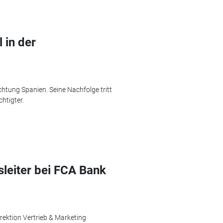
 in der
htung Spanien. Seine Nachfolge tritt
htigter.
sleiter bei FCA Bank
rektion Vertrieb & Marketing