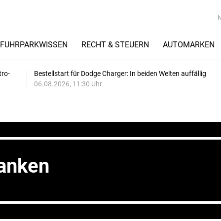
FUHRPARKWISSEN
RECHT & STEUERN
AUTOMARKEN
tro-
Bestellstart für Dodge Charger: In beiden Welten auffällig
06.08.2026, 11:30 Uhr
banken