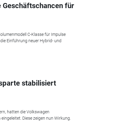
 Geschäftschancen für
Volumenmodell C-Klasse für Impulse
 die Einführung neuer Hybrid- und
parte stabilisiert
ern, hatten die Volkswagen
ingeleitet. Diese zeigen nun Wirkung.