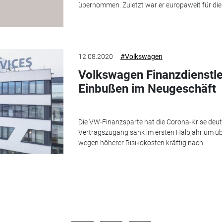
übernommen. Zuletzt war er europaweit für di
12.08.2020
#Volkswagen
Volkswagen Finanzdienstle
Einbußen im Neugeschäft
Die VW-Finanzsparte hat die Corona-Krise deu
Vertragszugang sank im ersten Halbjahr um üb
wegen höherer Risikokosten kräftig nach.