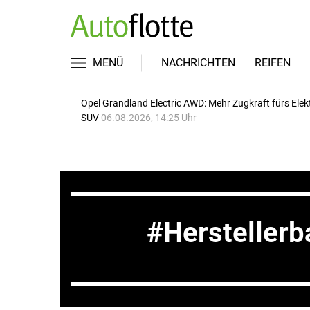
MENÜ
NACHRICHTEN
REIFEN
Opel Grandland Electric AWD: Mehr Zugkraft fürs Elek
SUV
06.08.2026, 14:25 Uhr
Hersteller