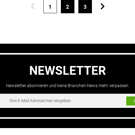
1
2
3
NEWSLETTER
Newsletter abonnieren und keine Branchen-News mehr verpassen.