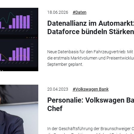
18.06.2026
#Daten
Datenallianz im Automarkt
Dataforce bündeln Stärken
Neue Datenbasis für den Fahrzeugvertrieb: Mit 
die erstmals Marktvolumen und Preisentwicklun
September geplant.
20.04.2023
#Volkswagen Bank
Personalie: Volkswagen 
Chef
In der Geschäftsführung der Braunschweiger Ca