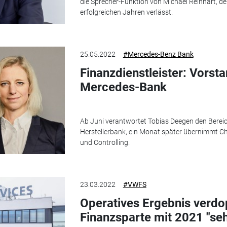
die Sprecher-Funktion von Michael Reinhart, d
erfolgreichen Jahren verlässt.
25.05.2022
#Mercedes-Benz Bank
Finanzdienstleister: Vorst
Mercedes-Bank
Ab Juni verantwortet Tobias Deegen den Berei
Herstellerbank, ein Monat später übernimmt C
und Controlling.
23.03.2022
#VWFS
Operatives Ergebnis verdo
Finanzsparte mit 2021 "seh