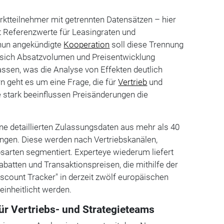
arktteilnehmer mit getrennten Datensätzen – hier
rt Referenzwerte für Leasingraten und
 nun angekündigte
Kooperation
soll diese Trennung
n sich Absatzvolumen und Preisentwicklung
sen, was die Analyse von Effekten deutlich
rn geht es um eine Frage, die für
Vertrieb
und
ie stark beeinflussen Preisänderungen die
ine detaillierten Zulassungsdaten aus mehr als 40
ngen. Diese werden nach Vertriebskanälen,
sarten segmentiert. Experteye wiederum liefert
abatten und Transaktionspreisen, die mithilfe der
iscount Tracker" in derzeit zwölf europäischen
einheitlicht werden.
r Vertriebs- und Strategieteams