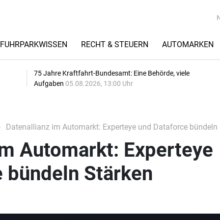
FUHRPARKWISSEN
RECHT & STEUERN
AUTOMARKEN
75 Jahre Kraftfahrt-Bundesamt: Eine Behörde, viele
Aufgaben
05.08.2026, 13:00 Uhr
Datenallianz im Automarkt: Experteye und Dataforce bündeln
im Automarkt: Experteye
e bündeln Stärken