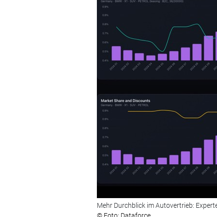
Mehr Durchblick im Autovertrieb: Expert
© Foto: Dataforce