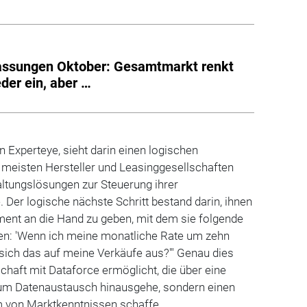
assungen Oktober: Gesamtmarkt renkt
eder ein, aber …
 Experteye, sieht darin einen logischen
e meisten Hersteller und Leasinggesellschaften
altungslösungen zur Steuerung ihrer
Der logische nächste Schritt bestand darin, ihnen
ment an die Hand zu geben, mit dem sie folgende
en: 'Wenn ich meine monatliche Rate um zehn
 sich das auf meine Verkäufe aus?'" Genau dies
chaft mit Dataforce ermöglicht, die über eine
zum Datenaustausch hinausgehe, sondern einen
 von Marktkenntnissen schaffe.