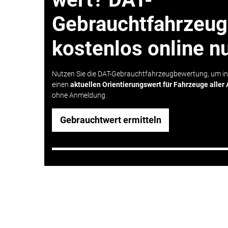
Gebrauchtfahrzeu
kostenlos online n
Nutzen Sie die DAT-Gebrauchtfahrzeugbewertung, um i
einen
aktuellen Orientierungswert für Fahrzeuge aller 
ohne Anmeldung.
Gebrauchtwert ermitteln