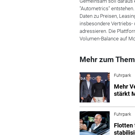
Gemeinsam soll daraus 
"Autometrics" entstehen
Daten zu Preisen, Leasi
insbesondere Vertriebs-
adressieren. Die Plattfor
Volumen-Balance auf Mo
Mehr zum Them
Fuhrpark
Mehr Ve
stärkt
Fuhrpark
Flotte
stabilis