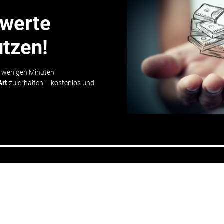
gwerte
utzen!
n wenigen Minuten
Art
zu erhalten – kostenlos und