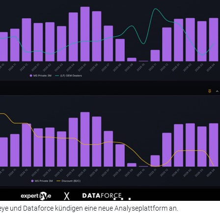
eye und Dataforce kündigen eine neue Analyseplattform an.