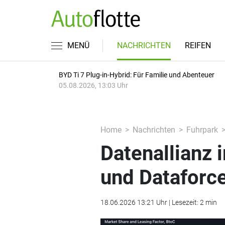
MENÜ
NACHRICHTEN
REIFEN
BYD Ti 7 Plug-in-Hybrid: Für Familie und Abenteuer
05.08.2026, 13:03 Uhr
Home
Nachrichten
Fuhrpark
Datenallianz 
und Dataforc
18.06.2026 13:21 Uhr | Lesezeit: 2 min