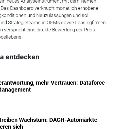
ein neues Analyseinstrument mit dem Namen
. Das Dashboard verknüpft monatlich erhobene
ngkonditionen und Neuzulassungen und soll
 und Strategieteams in OEMs sowie Leasingfirmen
m verspricht eine direkte Bewertung der Preis-
dellebene.
a entdecken
rantwortung, mehr Vertrauen: Dataforce
 Management
n treiben Wachstum: DACH-Automärkte
ieren sich