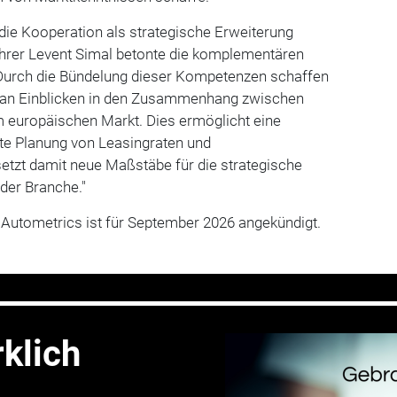
die Kooperation als strategische Erweiterung
hrer Levent Simal betonte die komplementären
 "Durch die Bündelung dieser Kompetenzen schaffen
ß an Einblicken in den Zusammenhang zwischen
m europäischen Markt. Dies ermöglicht eine
zte Planung von Leasingraten und
 setzt damit neue Maßstäbe für die strategische
der Branche."
 Autometrics ist für September 2026 angekündigt.
rklich