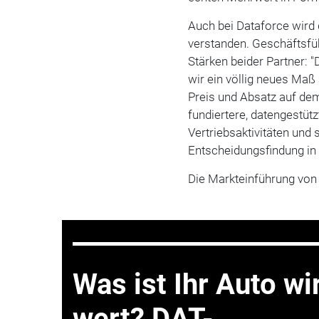
Auch bei Dataforce wird 
verstanden. Geschäftsfü
Stärken beider Partner:
wir ein völlig neues Ma
Preis und Absatz auf de
fundiertere, datengestüt
Vertriebsaktivitäten und
Entscheidungsfindung in 
Die Markteinführung von
Was ist Ihr Auto wi
wert? DAT-