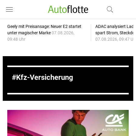
Geely mit Preisansage: Neuer E2 startet
ADAC analysiert Lade
unter magischer Marke
07.08.2026,
spart Strom, Steckdo
09:48 Uhr
07.08.2026, 09:47 Uh
Kfz-Versicherung