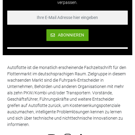
verpassen.
ABONNIEREN
Autoflotte ist die monatlich erscheinende Fachzeitschrift für den
Flottenmarkt im deutschsprachigen Raum. Zielgruppe in diesem
wachsenden Markt sind die Fuhrpark-Entscheider in
Unternehmen, Behörden und anderen Organisationen mit mehr
als zehn PKW/Kombi und/oder Transportern. Vorstände,
Geschäftsführer, Führungskräfte und weitere Entscheider
greifen auf Autoflotte zurück, um Kostensenkungspotenziale
auszumachen, intelligente Problemlösungen kennen zu lernen
und sich über technische und nichttechnische Innovationen zu
informieren.