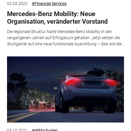
02.03.2022
#Financial Services
Mercedes-Benz Mobility: Neue
Organisation, veränderter Vorstand
Die regionale Struktur hatte Mercedes-Benz Mobility in den
vergangenen Jahren auf Erfolgskurs gehalten. Jetzt setzen die
Stuttgarter auf eine neue funktionale Ausrichtung – dies soll die...
05.10.2021
#Wildschaden