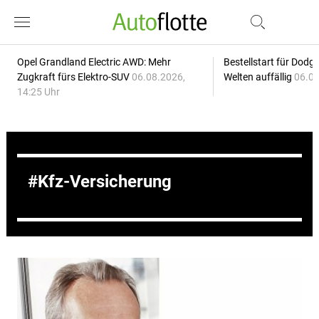
Opel Grandland Electric AWD: Mehr
Bestellstart für Dodg
Zugkraft fürs Elektro-SUV
06.08.2026,
Welten auffällig
06.08
14:25 Uhr
Kfz-Versicherung