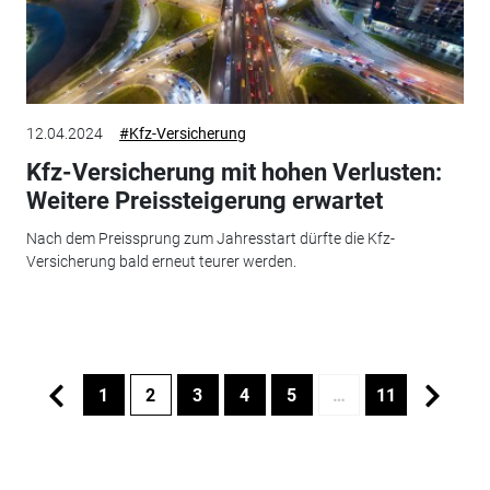
12.04.2024
#Kfz-Versicherung
Kfz-Versicherung mit hohen Verlusten:
Weitere Preissteigerung erwartet
Nach dem Preissprung zum Jahresstart dürfte die Kfz-
Versicherung bald erneut teurer werden.
1
2
3
4
5
…
11