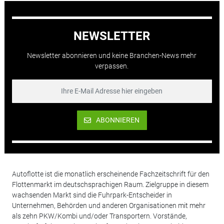
NEWSLETTER
Newsletter abonnieren und keine Branchen-News mehr
verpassen.
ABONNIEREN
Autoflotte ist die monatlich erscheinende Fachzeitschrift für den
Flottenmarkt im deutschsprachigen Raum. Zielgruppe in diesem
wachsenden Markt sind die Fuhrpark-Entscheider in
Unternehmen, Behörden und anderen Organisationen mit mehr
als zehn PKW/Kombi und/oder Transportern. Vorstände,