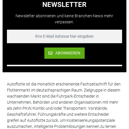
NEWSLETTER
Newsletter abonnieren und keine Branchen-News mehr
verpassen.
ABONNIEREN
Autoflotte ist die monatlich erscheinende Fachzeitschrift für den
Flottenmarkt im deutschsprachigen Raum. Zielgruppe in diesem
wachsenden Markt sind die Fuhrpark-Entscheider in
Unternehmen, Behörden und anderen Organisationen mit mehr
als zehn PKW/Kombi und/oder Transportern. Vorstände,
Geschäftsführer, Führungskräfte und weitere Entscheider
greifen auf Autoflotte zurück, um Kostensenkungspotenziale
auszumachen, intelligente Problemlösungen kennen zu lernen