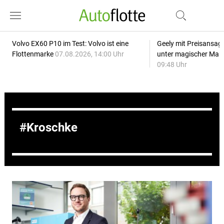
Volvo EX60 P10 im Test: Volvo ist eine
Geely mit Preisansage
Flottenmarke
07.08.2026, 14:00 Uhr
unter magischer Mar
09:48 Uhr
Kroschke