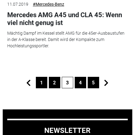
11.07.2019
#Mercedes-Benz
Mercedes AMG A45 und CLA 45: Wenn
viel nicht genug ist
Mächtig Dampf im Kessel stellt AMG für die 45er-Ausbaustufen
in der A-Klasse bereit. Damit wird der Kompakte zum
Hochleistungssportler.
1
2
3
4
5
NEWSLETTER