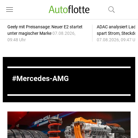
Geely mit Preisansage: Neuer E2 startet
ADAC analysiert Lade
unter magischer Marke
07.08.2026,
spart Strom, Steckdo
09:48 Uhr
07.08.2026, 09:47 Uh
Mercedes-AMG