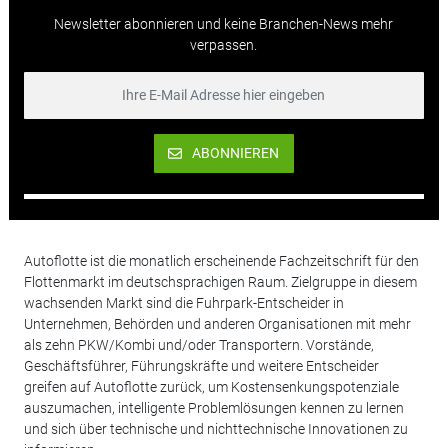
Newsletter abonnieren und keine Branchen-News mehr
verpassen.
ABONNIEREN
Autoflotte ist die monatlich erscheinende Fachzeitschrift für den
Flottenmarkt im deutschsprachigen Raum. Zielgruppe in diesem
wachsenden Markt sind die Fuhrpark-Entscheider in
Unternehmen, Behörden und anderen Organisationen mit mehr
als zehn PKW/Kombi und/oder Transportern. Vorstände,
Geschäftsführer, Führungskräfte und weitere Entscheider
greifen auf Autoflotte zurück, um Kostensenkungspotenziale
auszumachen, intelligente Problemlösungen kennen zu lernen
und sich über technische und nichttechnische Innovationen zu