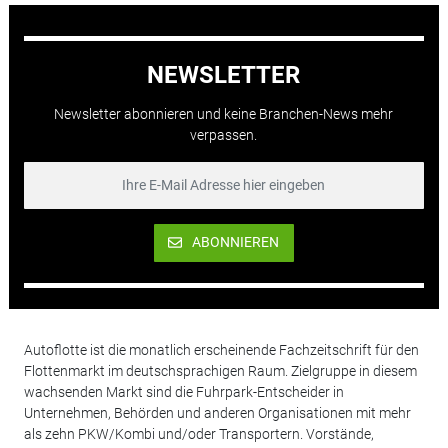
NEWSLETTER
Newsletter abonnieren und keine Branchen-News mehr
verpassen.
ABONNIEREN
Autoflotte ist die monatlich erscheinende Fachzeitschrift für den
Flottenmarkt im deutschsprachigen Raum. Zielgruppe in diesem
wachsenden Markt sind die Fuhrpark-Entscheider in
Unternehmen, Behörden und anderen Organisationen mit mehr
als zehn PKW/Kombi und/oder Transportern. Vorstände,