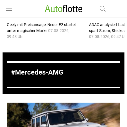
Geely mit Preisansage: Neuer E2 startet
ADAC analysiert Lade
unter magischer Marke
07.08.2026,
spart Strom, Steckdo
09:48 Uhr
07.08.2026, 09:47 Uh
Mercedes-AMG