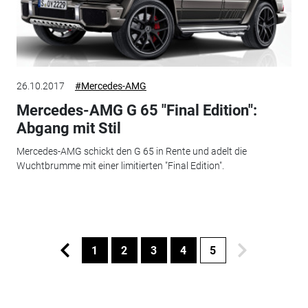
26.10.2017
#Mercedes-AMG
Mercedes-AMG G 65 "Final Edition":
Abgang mit Stil
Mercedes-AMG schickt den G 65 in Rente und adelt die
Wuchtbrumme mit einer limitierten "Final Edition".
1
2
3
4
5