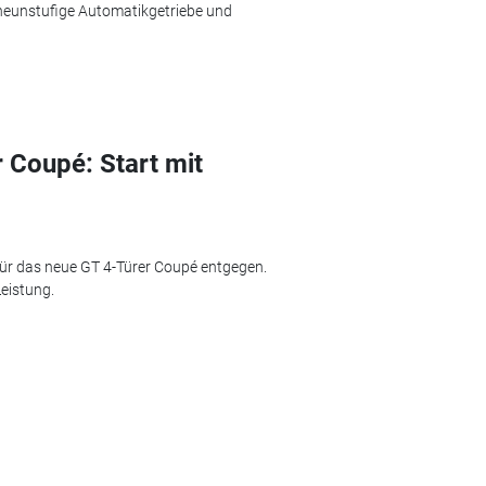
 neunstufige Automatikgetriebe und
Coupé: Start mit
ür das neue GT 4-Türer Coupé entgegen.
Leistung.