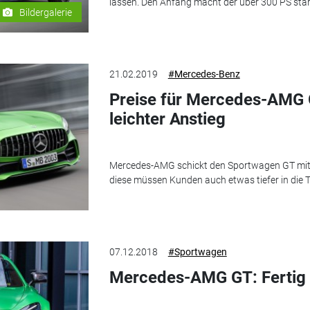
lassen. Den Anfang macht der über 300 PS star
Bildergalerie
21.02.2019
#Mercedes-Benz
Preise für Mercedes-AMG G
leichter Anstieg
Mercedes-AMG schickt den Sportwagen GT mit e
diese müssen Kunden auch etwas tiefer in die T
07.12.2018
#Sportwagen
Mercedes-AMG GT: Fertig 