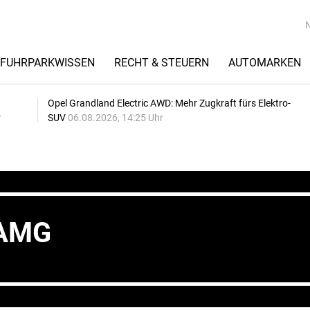
FUHRPARKWISSEN
RECHT & STEUERN
AUTOMARKEN
Opel Grandland Electric AWD: Mehr Zugkraft fürs Elektro-
r
SUV
06.08.2026, 14:25 Uhr
-AMG