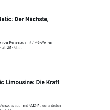
tic: Der Nächste,
den der Reihe nach mit AMG-Weihen
A als 35 4Matic.
 Limousine: Die Kraft
rd Mercedes auch mit AMG-Power antreten