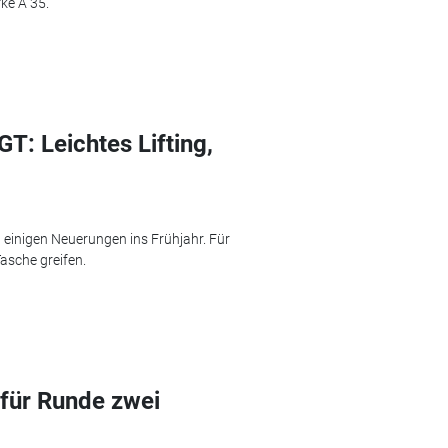
ke A 35.
T: Leichtes Lifting,
inigen Neuerungen ins Frühjahr. Für
asche greifen.
für Runde zwei