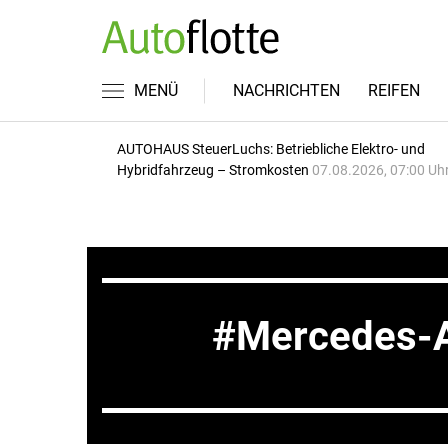
MENÜ
NACHRICHTEN
REIFEN
AUTOHAUS SteuerLuchs: Betriebliche Elektro- und
Hybridfahrzeug – Stromkosten
07.08.2026, 07:00 Uh
Mercedes