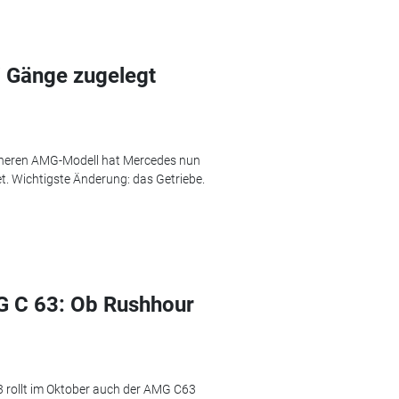
 Gänge zugelegt
heren AMG-Modell hat Mercedes nun
t. Wichtigste Änderung: das Getriebe.
G C 63: Ob Rushhour
rollt im Oktober auch der AMG C63