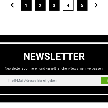
1
2
3
4
5
NEWSLETTER
Newsletter abonnieren und keine Branchen-News mehr verpassen.