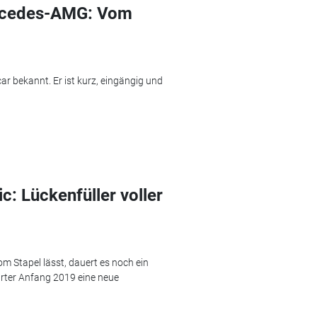
rcedes-AMG: Vom
 bekannt. Er ist kurz, eingängig und
 Lückenfüller voller
 Stapel lässt, dauert es noch ein
garter Anfang 2019 eine neue