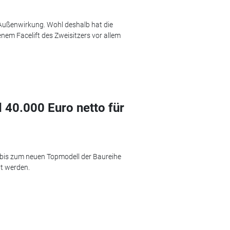
 Außenwirkung. Wohl deshalb hat die
enem Facelift des Zweisitzers vor allem
40.000 Euro netto für
 bis zum neuen Topmodell der Baureihe
lt werden.