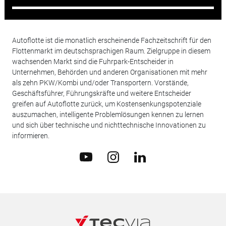
Autoflotte ist die monatlich erscheinende Fachzeitschrift für den
Flottenmarkt im deutschsprachigen Raum. Zielgruppe in diesem
wachsenden Markt sind die Fuhrpark-Entscheider in
Unternehmen, Behörden und anderen Organisationen mit mehr
als zehn PKW/Kombi und/oder Transportern. Vorstände,
Geschäftsführer, Führungskräfte und weitere Entscheider
greifen auf Autoflotte zurück, um Kostensenkungspotenziale
auszumachen, intelligente Problemlösungen kennen zu lernen
und sich über technische und nichttechnische Innovationen zu
informieren.