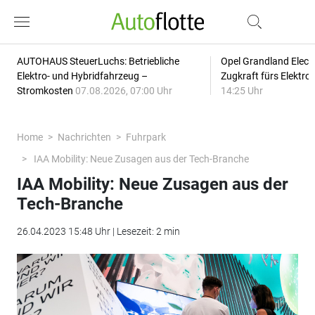
AUTOHAUS SteuerLuchs: Betriebliche
Opel Grandland Elect
Elektro- und Hybridfahrzeug –
Zugkraft fürs Elektr
Stromkosten
07.08.2026, 07:00 Uhr
14:25 Uhr
Home
Nachrichten
Fuhrpark
IAA Mobility: Neue Zusagen aus der Tech-Branche
IAA Mobility: Neue Zusagen aus der
Tech-Branche
26.04.2023 15:48 Uhr | Lesezeit: 2 min