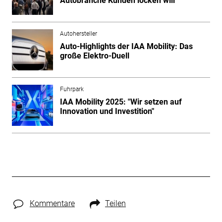
Autobranche Kunden locken will
Autohersteller
Auto-Highlights der IAA Mobility: Das
große Elektro-Duell
Fuhrpark
IAA Mobility 2025: "Wir setzen auf
Innovation und Investition"
Kommentare
Teilen