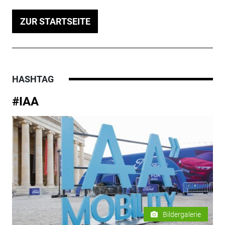
ZUR STARTSEITE
HASHTAG
#IAA
Bildergalerie