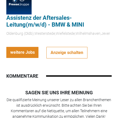
Assistenz der Aftersales-
Leitung(m/w/d) - BMW & MINI
Oldenburg (Oldb);Westerstede;Wiefelstede;Wilhelmshaven;Jever
weitere Jobs
Anzeige schalten
KOMMENTARE
SAGEN SIE UNS IHRE MEINUNG
Die qualifizierte Meinung unserer Leser zu allen Branchenthemen
ist ausdrücklich erwünscht. Bitte achten Sie bei Ihren
Kommentaren auf die Netiquette, um allen Teilnehmern eine
angenehme Kommunikation zu ermöglichen. Vielen Dank!