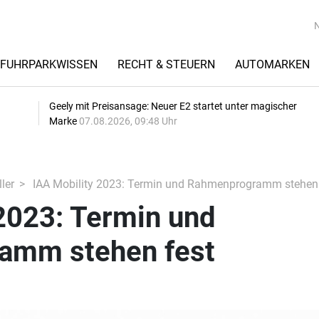
FUHRPARKWISSEN
RECHT & STEUERN
AUTOMARKEN
Geely mit Preisansage: Neuer E2 startet unter magischer
Marke
07.08.2026, 09:48 Uhr
ler
IAA Mobility 2023: Termin und Rahmenprogramm stehen 
2023: Termin und
amm stehen fest