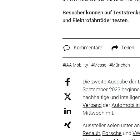
Besucher können auf Teststreck
und Elektrofahrräder testen.
Kommentare
Teilen
#IAA Mobility
#Messe
#München
Die zweite Ausgabe der
September 2023 beginne
nachhaltige und intelligen
Verband
der
Automobilin
Mittwoch mit.
Aussteller seien unter 
Renault
,
Porsche
und
V