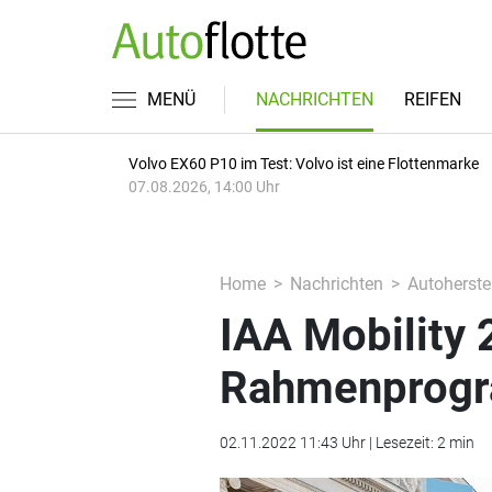
MENÜ
NACHRICHTEN
REIFEN
Volvo EX60 P10 im Test: Volvo ist eine Flottenmarke
07.08.2026, 14:00 Uhr
Home
Nachrichten
Autoherstel
IAA Mobility 
Rahmenprogr
02.11.2022 11:43 Uhr | Lesezeit: 2 min