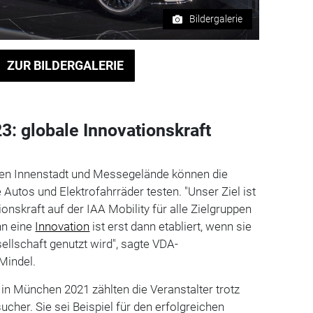
Bildergalerie
ZUR BILDERGALERIE
3: globale Innovationskraft
en Innenstadt und Messegelände können die
Autos und Elektrofahrräder testen. "Unser Ziel ist
ionskraft auf der IAA Mobility für alle Zielgruppen
nn eine
Innovation
ist erst dann etabliert, wenn sie
ellschaft genutzt wird", sagte VDA-
Mindel.
 in München 2021 zählten die Veranstalter trotz
cher. Sie sei Beispiel für den erfolgreichen