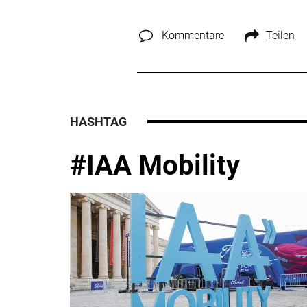
Kommentare
Teilen
HASHTAG
#IAA Mobility