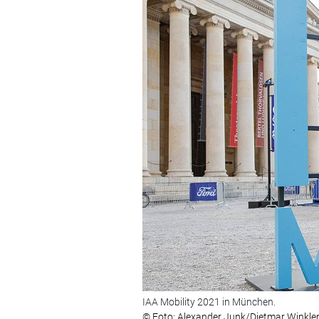
IAA Mobility 2021 in München.
© Foto: Alexander Junk/Dietmar Winkle