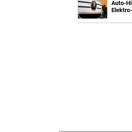
Auto-Hi
Elektro