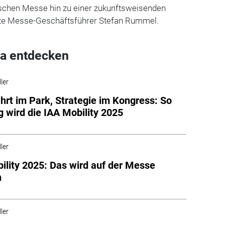
ischen Messe hin zu einer zukunftsweisenden
agte Messe-Geschäftsführer Stefan Rummel.
a entdecken
ler
hrt im Park, Strategie im Kongress: So
ig wird die IAA Mobility 2025
ler
ility 2025: Das wird auf der Messe
n
ler