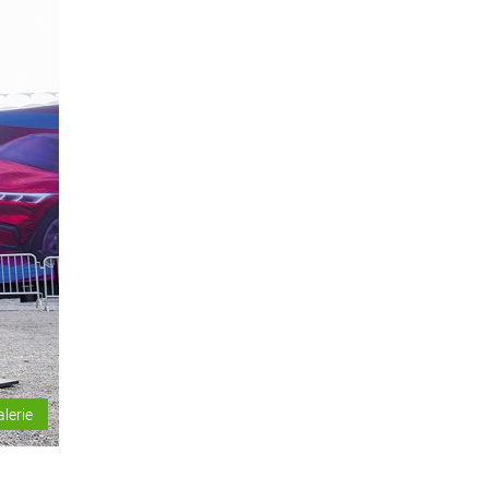
alerie