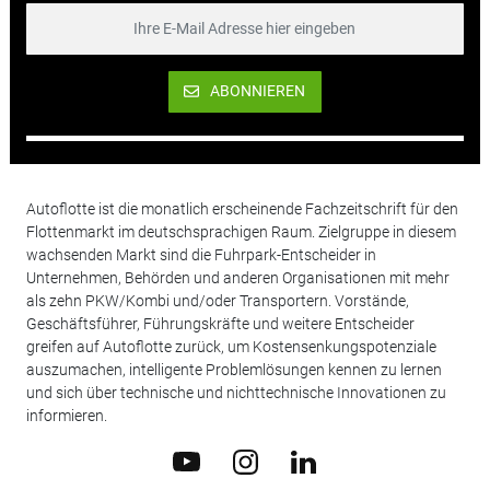
ABONNIEREN
Autoflotte ist die monatlich erscheinende Fachzeitschrift für den
Flottenmarkt im deutschsprachigen Raum. Zielgruppe in diesem
wachsenden Markt sind die Fuhrpark-Entscheider in
Unternehmen, Behörden und anderen Organisationen mit mehr
als zehn PKW/Kombi und/oder Transportern. Vorstände,
Geschäftsführer, Führungskräfte und weitere Entscheider
greifen auf Autoflotte zurück, um Kostensenkungspotenziale
auszumachen, intelligente Problemlösungen kennen zu lernen
und sich über technische und nichttechnische Innovationen zu
informieren.