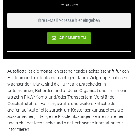
verpassen.
ABONNIEREN
Autoflotte ist die monatlich erscheinende Fachzeitschrift für den
Flottenmarkt im deutschsprachigen Raum. Zielgruppe in diesem
wachsenden Markt sind die Fuhrpark-Entscheider in
Unternehmen, Behörden und anderen Organisationen mit mehr
als zehn PKW/Kombi und/oder Transportern. Vorstände,
Geschäftsführer, Führungskräfte und weitere Entscheider
greifen auf Autoflotte zurück, um Kostensenkungspotenziale
auszumachen, intelligente Problemlösungen kennen zu lernen
und sich über technische und nichttechnische Innovationen zu
informieren.