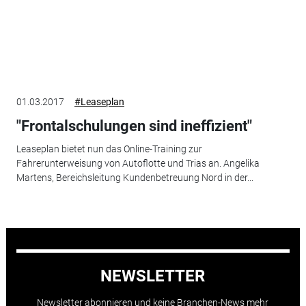
01.03.2017
#Leaseplan
"Frontalschulungen sind ineffizient"
Leaseplan bietet nun das Online-Training zur
Fahrerunterweisung von Autoflotte und Trias an. Angelika
Martens, Bereichsleitung Kundenbetreuung Nord in der...
NEWSLETTER
Newsletter abonnieren und keine Branchen-News mehr