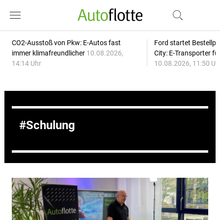
CO2-Ausstoß von Pkw: E-Autos fast
Ford startet Bestellph
immer klimafreundlicher
10.08.2026,
City: E-Transporter f
14:14 Uhr
10.08.2026, 11:50 Uh
Schulung