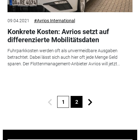
09.04.2021
#Avrios International
Konkrete Kosten: Avrios setzt auf
differenzierte Mobilitätsdaten
Fuhrparkkosten werden oft als unvermeidbare Ausgaben
betrachtet. Dabei lässt sich auch hier oft jede Menge Geld
sparen. Der Flottenmanagement-Anbieter Avrios will jetzt...
1
2