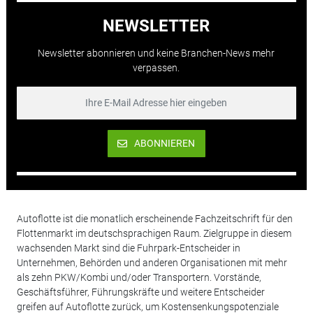
NEWSLETTER
Newsletter abonnieren und keine Branchen-News mehr
verpassen.
ABONNIEREN
Autoflotte ist die monatlich erscheinende Fachzeitschrift für den
Flottenmarkt im deutschsprachigen Raum. Zielgruppe in diesem
wachsenden Markt sind die Fuhrpark-Entscheider in
Unternehmen, Behörden und anderen Organisationen mit mehr
als zehn PKW/Kombi und/oder Transportern. Vorstände,
Geschäftsführer, Führungskräfte und weitere Entscheider
greifen auf Autoflotte zurück, um Kostensenkungspotenziale