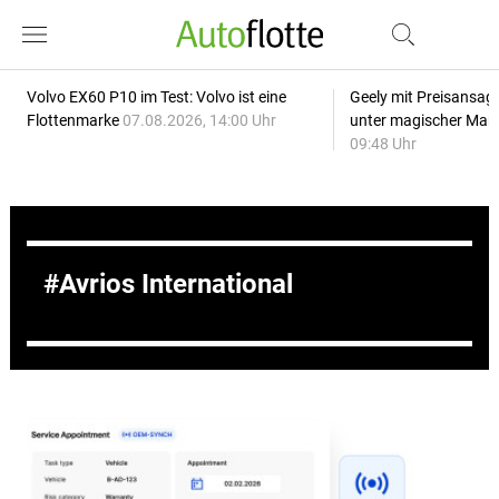
Volvo EX60 P10 im Test: Volvo ist eine
Geely mit Preisansage
Flottenmarke
07.08.2026, 14:00 Uhr
unter magischer Mar
09:48 Uhr
Avrios International