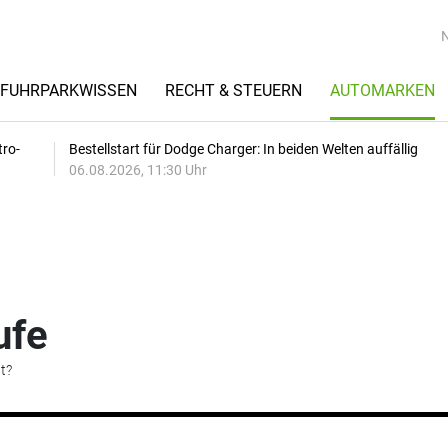
FUHRPARKWISSEN
RECHT & STEUERN
AUTOMARKEN
tro-
Bestellstart für Dodge Charger: In beiden Welten auffällig
06.08.2026, 11:30 Uhr
ufe
t?