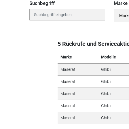
Suchbegriff
Marke
5 Rückrufe und Serviceakti
Marke
Modelle
Maserati
Ghibli
Maserati
Ghibli
Maserati
Ghibli
Maserati
Ghibli
Maserati
Ghibli