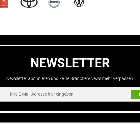
NEWSLETTER
Newsletter abonnieren und keine Branchen-News mehr verpassen.