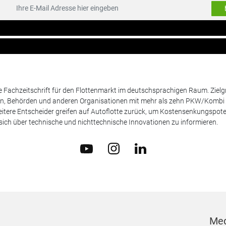
de Fachzeitschrift für den Flottenmarkt im deutschsprachigen Raum. Zie
en, Behörden und anderen Organisationen mit mehr als zehn PKW/Kombi 
itere Entscheider greifen auf Autoflotte zurück, um Kostensenkungspote
ich über technische und nichttechnische Innovationen zu informieren.
Med