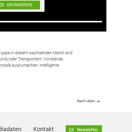
ABONNIEREN
lgruppe in diesem wachsenden Markt sind
und/oder Transportern. Vorstände,
nziale auszumachen, intelligente
Nach oben
iadaten
Kontakt
Newsletter