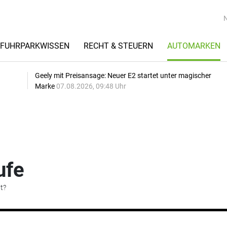
FUHRPARKWISSEN
RECHT & STEUERN
AUTOMARKEN
Geely mit Preisansage: Neuer E2 startet unter magischer
Marke
07.08.2026, 09:48 Uhr
ufe
t?