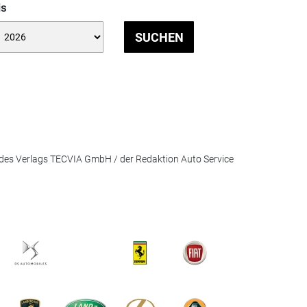
is
SUCHEN
des Verlags TECVIA GmbH / der Redaktion Auto Service