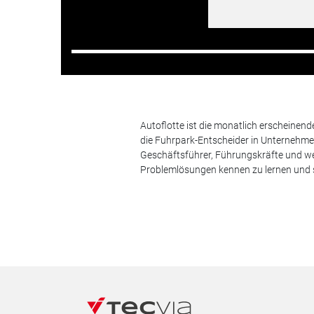
Autoflotte ist die monatlich erscheinen
die Fuhrpark-Entscheider in Unternehm
Geschäftsführer, Führungskräfte und we
Problemlösungen kennen zu lernen und s