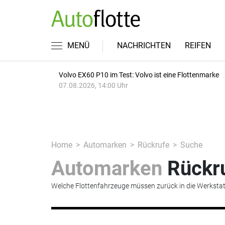
MENÜ
NACHRICHTEN
REIFEN
Volvo EX60 P10 im Test: Volvo ist eine Flottenmarke
07.08.2026, 14:00 Uhr
Home
Automarken
Rückrufe
Suche
Automarken
Rückr
Welche Flottenfahrzeuge müssen zurück in die Werkstat