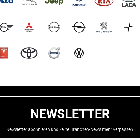
NEWSLETTER
Newsletter abonnieren und keine Branchen-News mehr verpassen.